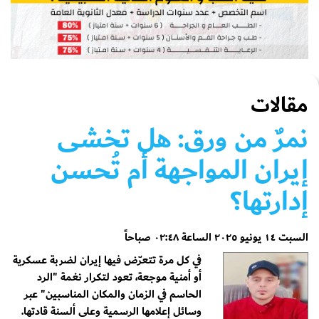
مقالات
نمرٌ من ورق: هل تخشى
إيران المواجهة أم تُحسن
إدارتها؟
السبت ١٤ يونيو ٢٠٢٥ الساعة ٠٢:٤٨ صباحاً
في كل مرة تتعرّض فيها إيران لضربة عسكرية
أو أمنية موجعة، تعود لتكرار نغمة "الرد
الحاسم في الزمان والمكان المناسبين" عبر
وسائل إعلامها الرسمية وعلى ألسنة قادتها.