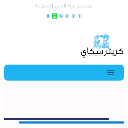
من نحن |
هيئة التحرير |
اتصل بنا