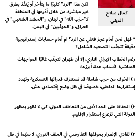
لكن هذا "الرد" كثيرًا ما يتأخر أو يُنفّذ بطرق
غير مباشرة، من خلال أذرعها في المنطقة
كمال صلاح
كـ"حزب الله" في لبنان، و"الحشد الشعبي" في
الديني
العراق، و"الحوثيين" في اليمن.
* فهل نحن أمام عجز فعلي عن الرد؟ ام أمام حسابات إستراتيجية
دقيقة تتجنّب التصعيد الشامل؟
رغم الخطاب الإيراني الناري، إلا أن طهران تتجنّب غالبًا المواجهات
المباشرة لأسباب عدة، أبرزها:
١) الخوف من حرب شاملة قد تستنزف قدراتها العسكرية وتهدد
إستقرارها الداخلي، خصوصًا في ظل وضع إقتصادي هش.
٢) الحفاظ على الحد الأدنى من التعاطف الدولي، كي لا تظهر بمظهر
الدولة التي تزعزع إستقرار الإقليم.
٣) تفادي الإضرار بموقفها التفاوضي في الملف النووي، لا سيّما في ظل