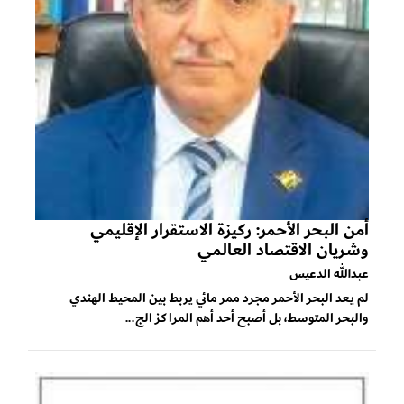
أمن البحر الأحمر: ركيزة الاستقرار الإقليمي
وشريان الاقتصاد العالمي
عبدالله الدعيس
لم يعد البحر الأحمر مجرد ممر مائي يربط بين المحيط الهندي
والبحر المتوسط، بل أصبح أحد أهم المراكز الج...