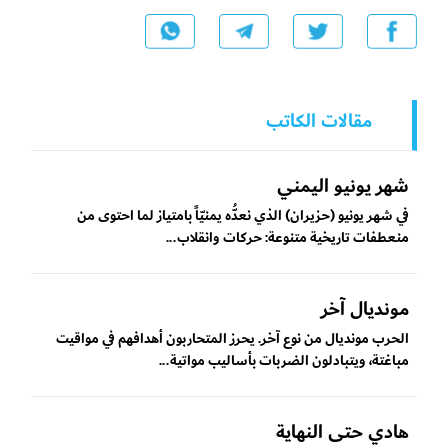
مقالات الكاتب
شهر يونيو اليمني
في شهر يونيو (حزيران) الذي نعدُّه يمنيّاً بامتياز لما احتوى من
منعطفات تاريخية متنوعة: حركات وانقلاب...
مونديال آخر
الحرب مونديال من نوع آخر. يحرز المتحاربون أهدافهم في مواقيت
مباغتة، ويتبادلون الضربات بأساليب مواتية...
هادي حتى النهاية