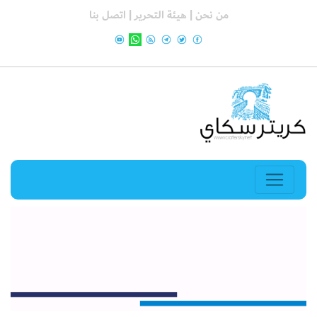
من نحن |
هيئة التحرير |
اتصل بنا