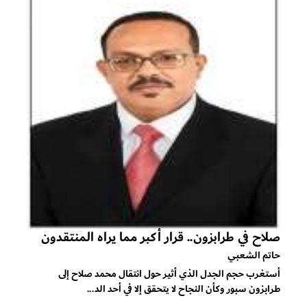
صلاح في طرابزون.. قرار أكبر مما يراه المنتقدون
حاتم الشعبي
أستغرب حجم الجدل الذي أثير حول انتقال محمد صلاح إلى
طرابزون سبور وكأن النجاح لا يتحقق إلا في أحد الد...