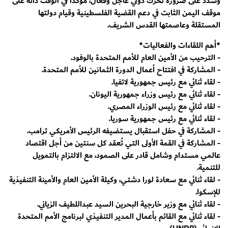
وشدد على ضرورة تحرك دولي عاجل وفعّال، مؤكدًا في الوقت ذاته على
موقف اليمن الثابت في دعم القضية الفلسطينية وقيام دولتها
المستقلة وعاصمتها القدس الشريف.
*أهم اللقاءات والفعاليات*
- الترحيب من الأمين العام للأمم المتحدة بالوفود.
- المشاركة في افتتاح أعمال الدورة الثمانين للأمم المتحدة.
- لقاء ثنائي مع رئيس جمهورية لاتفيا.
- لقاء ثنائي مع رئيس وزراء جمهورية اليونان.
- لقاء ثنائي مع رئيس الوزراء المصري.
- لقاء ثنائي مع رئيس جمهورية سوريا.
- المشاركة في حفل استقبال يستضيفه الرئيس الأمريكي ترامب.
- المشاركة في القمة الأولى التي تُعقد كل سنتين من أجل اقتصاد
عالمي مستدام وشامل قادر على الصمود، مع الالتزام بالتمويل
للتنمية.
- لقاء ثنائي مع سعادة لورا دشتي، وكيلة الأمين العام والأمينة التنفيذية
للإسكوا.
- لقاء ثنائي مع وزير خارجية البحرين السيد عبداللطيف الزياني.
- لقاء ثنائي مع القائم بأعمال المدير التنفيذي لبرنامج الأمم المتحدة