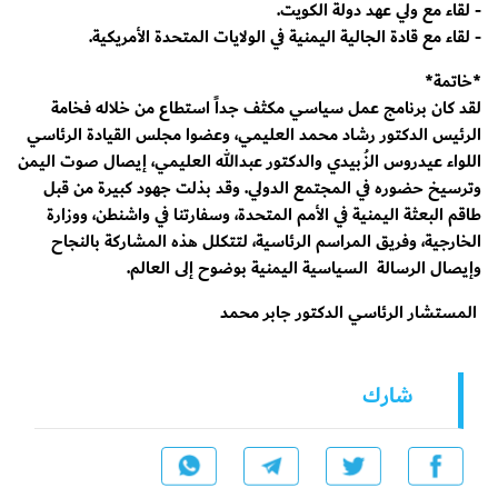
- لقاء مع ولي عهد دولة الكويت.
- لقاء مع قادة الجالية اليمنية في الولايات المتحدة الأمريكية.
*خاتمة*
لقد كان برنامج عمل سياسي مكثف جداً استطاع من خلاله فخامة
الرئيس الدكتور رشاد محمد العليمي، وعضوا مجلس القيادة الرئاسي
اللواء عيدروس الزُبيدي والدكتور عبدالله العليمي، إيصال صوت اليمن
وترسيخ حضوره في المجتمع الدولي. وقد بذلت جهود كبيرة من قبل
طاقم البعثة اليمنية في الأمم المتحدة، وسفارتنا في واشنطن، ووزارة
الخارجية، وفريق المراسم الرئاسية، لتتكلل هذه المشاركة بالنجاح
وإيصال الرسالة السياسية اليمنية بوضوح إلى العالم.
المستشار الرئاسي الدكتور جابر محمد
شارك