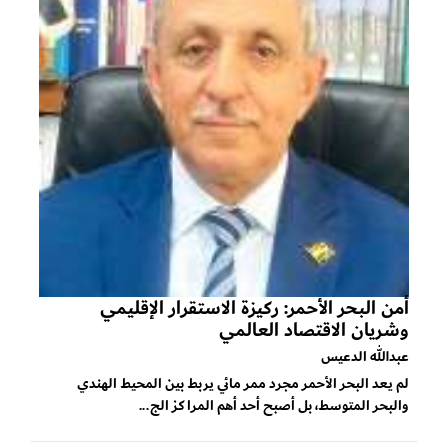
أمن البحر الأحمر: ركيزة الاستقرار الإقليمي
وشريان الاقتصاد العالمي
عبدالله الدعيس
لم يعد البحر الأحمر مجرد ممر مائي يربط بين المحيط الهندي
والبحر المتوسط، بل أصبح أحد أهم المراكز الج...