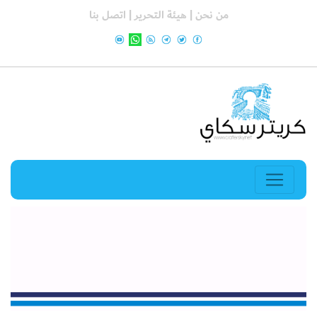
من نحن |
هيئة التحرير |
اتصل بنا