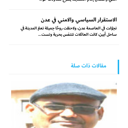
الاستقرار السياسي والامني في عدن
‏تجوّلت في العاصمة عدن، ولاحظت روحًا جميلة تعمّ المدينة.في
ساحل أبين، كانت العائلات تتنفس بحرية وتست...
مقالات ذات صلة