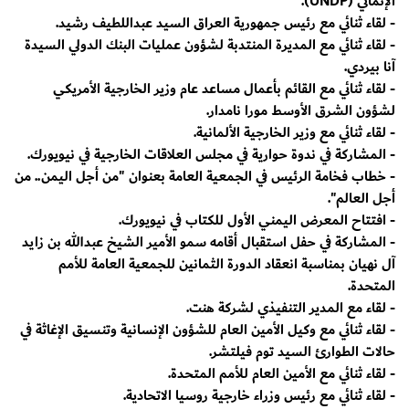
الإنمائي (UNDP).
- لقاء ثنائي مع رئيس جمهورية العراق السيد عبداللطيف رشيد.
- لقاء ثنائي مع المديرة المنتدبة لشؤون عمليات البنك الدولي السيدة
آنا بيردي.
- لقاء ثنائي مع القائم بأعمال مساعد عام وزير الخارجية الأمريكي
لشؤون الشرق الأوسط مورا نامدار.
- لقاء ثنائي مع وزير الخارجية الألمانية.
- المشاركة في ندوة حوارية في مجلس العلاقات الخارجية في نيويورك.
- خطاب فخامة الرئيس في الجمعية العامة بعنوان "من أجل اليمن.. من
أجل العالم".
- افتتاح المعرض اليمني الأول للكتاب في نيويورك.
- المشاركة في حفل استقبال أقامه سمو الأمير الشيخ عبدالله بن زايد
آل نهيان بمناسبة انعقاد الدورة الثمانين للجمعية العامة للأمم
المتحدة.
- لقاء مع المدير التنفيذي لشركة هنت.
- لقاء ثنائي مع وكيل الأمين العام للشؤون الإنسانية وتنسيق الإغاثة في
حالات الطوارئ السيد توم فيلتشر.
- لقاء ثنائي مع الأمين العام للأمم المتحدة.
- لقاء ثنائي مع رئيس وزراء خارجية روسيا الاتحادية.