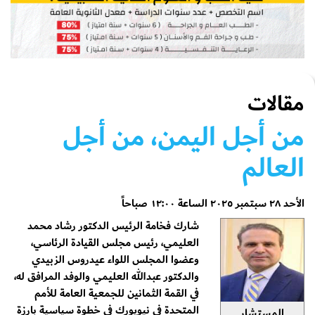
مقالات
من أجل اليمن، من أجل
العالم
الأحد ٢٨ سبتمبر ٢٠٢٥ الساعة ١٢:٠٠ صباحاً
شارك فخامة الرئيس الدكتور رشاد محمد
العليمي، رئيس مجلس القيادة الرئاسي،
وعضوا المجلس اللواء عيدروس الزبيدي
والدكتور عبدالله العليمي والوفد المرافق له،
في القمة الثمانين للجمعية العامة للأمم
المتحدة في نيويورك في خطوة سياسية بارزة
المستشار