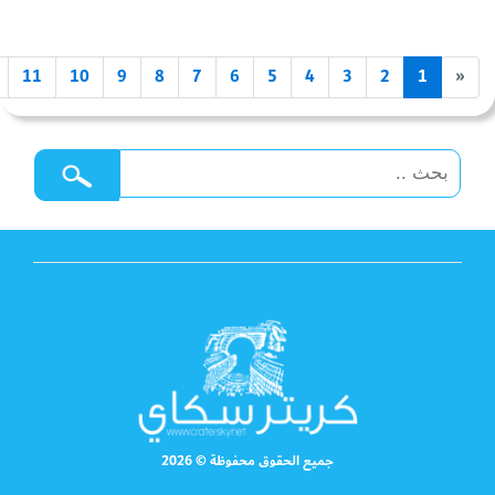
11
10
9
8
7
6
5
4
3
2
1
«
جميع الحقوق محفوظة © 2026