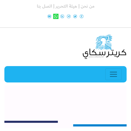
من نحن |
هيئة التحرير |
اتصل بنا