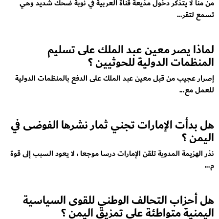
من منا لا يتذكر دخول مذيعة قناة العربية في نوبة ضحك شديد وهي
تسمع لتقر...
لماذا يصر معين عبد الملك على تسليم
المنظمات الدولية للحوثيين ؟
إصرار عجيب من قبل معين عبد الملك على الدفع بالمنظمات الدولية
للعمل مع...
هل بدأت الإمارات تجني ثمار نشرها الفوضى في
اليمن ؟
نذر الهزيمة المدوية تلقن الإمارات درسا موجعا ، لا يعود السبب إلى قوة
م...
هل أحزاب التحالف الوطني للقوى السياسية
اليمنية متواطئة على تمزيق اليمن ؟