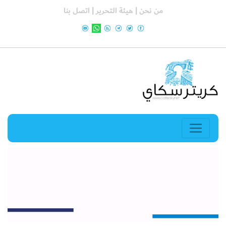
من نحن |
هيئة التحرير |
اتصل بنا