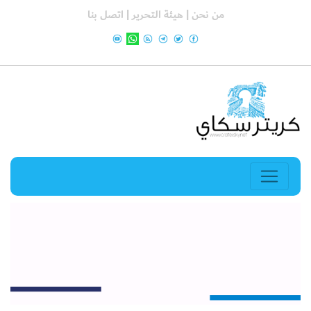
من نحن |
هيئة التحرير |
اتصل بنا