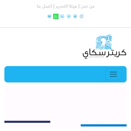
من نحن |
هيئة التحرير |
اتصل بنا