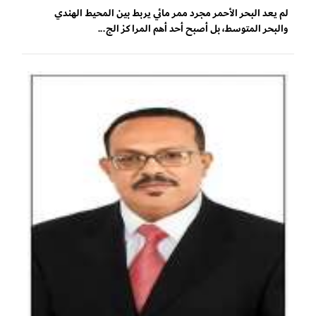
لم يعد البحر الأحمر مجرد ممر مائي يربط بين المحيط الهندي
والبحر المتوسط، بل أصبح أحد أهم المراكز الج...