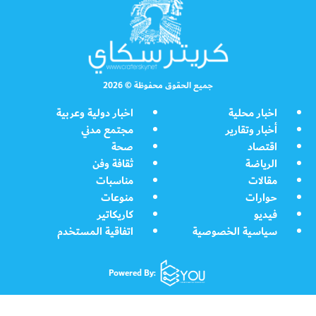
جميع الحقوق محفوظة © 2026
اخبار محلية
اخبار دولية وعربية
أخبار وتقارير
مجتمع مدني
اقتصاد
صحة
الرياضة
ثقافة وفن
مقالات
مناسبات
حوارات
منوعات
فيديو
كاريكاتير
سياسية الخصوصية
اتفاقية المستخدم
Powered By: