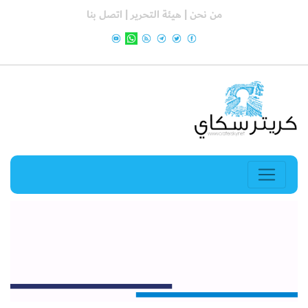
من نحن |
هيئة التحرير |
اتصل بنا