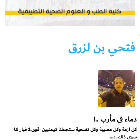
فتحي بن لزرق
دماء في مأرب ..!
كل ازمة وكل مصيبة وكل تضحية ستجعلنا كيمنيين اقوى.لاخيار لنا
سوى ذلك..ه...