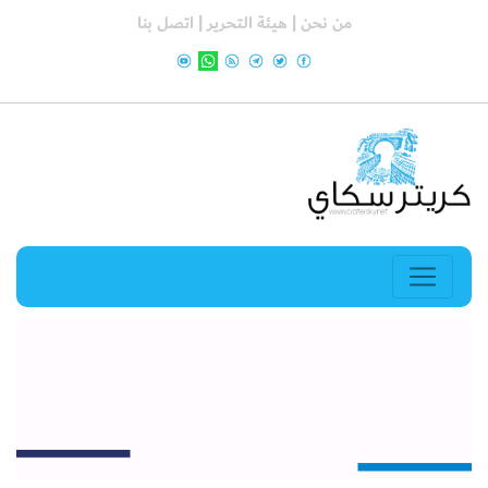
من نحن |
هيئة التحرير |
اتصل بنا