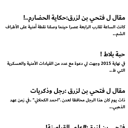
مقال ل فتحي بن لزرق:حكاية الحضارم..!
كانت الساعة تقارب الرابعة عصرا حينما وصلنا نقطة أمنية على الأطراف
الشم...
حبة بلاط !
في نهاية 2015 وجهت لي دعوة مع عدد من القيادات الأمنية والعسكرية
التي ظ...
مقال ل فتحي بن لزرق :رجل وذكريات
ذات يوم كان هذا الرجل محافظا لعدن ."احمد الكحلاني" ..في زمن عهد
الذهبي...
فتحي بن لزرق:#علم_القراصنة!