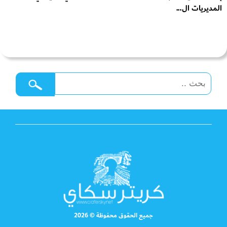
المديريات ال...
جميع الحقوق محفوظة © 2026