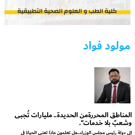
مولود فواد
المناطق المحررةمن الحديدة.. مليارات تُجبى
وشعبٌ بلا خدمات".
إلى دولة رئيس مجلس الوزراء..هل تعلمون ماذا تعني الحياة في