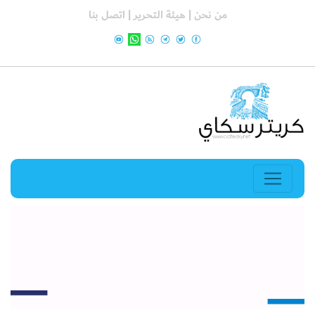
من نحن |
هيئة التحرير |
اتصل بنا