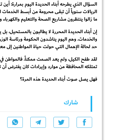
السؤال الذي يطرحه أبناء الحديدة اليوم بمرارة: أين
الريالات سنوياً أن تبقى محرومة من أبسط الخدمات ا
ما زالوا ينتظرون مشاريع الصحة والتعليم والكهرباء و
إن أبناء الحديدة المحررة لا يطالبون بالمستحيل، بل
والخدمات. وهم اليوم يناشدون الحكومة ورئاسة الوزرا
حد لحالة الإهمال التي حولت حياة المواطنين إلى معا
لقد طفح الكيل، ولم يعد الصمت ممكناً. فالمواطن في 
تمتلكه المحافظة من موارد وإيرادات كان يفترض أن 
فهل يصل صوت أبناء الحديدة هذه المرة؟
شارك