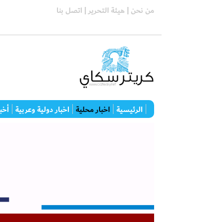
من نحن |
هيئة التحرير |
اتصل بنا
الرئيسية
اخبار محلية
اخبار دولية وعربية
أخبا