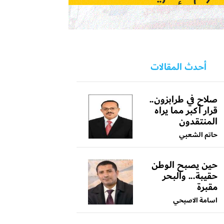
أحدث المقالات
صلاح في طرابزون..
قرار أكبر مما يراه
المنتقدون
حاتم الشعبي
حين يصبح الوطن
حقيبة... والبحر
مقبرة
اسامة الاصبحي