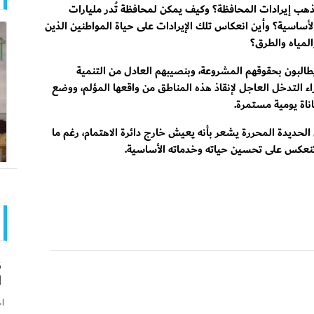
 تذهب إيرادات المحافظة؟ وكيف يمكن لمحافظة تُدر مليارات
لأساسية؟ وأين انعكاس تلك الإيرادات على حياة المواطنين الذين
المياه والطرق؟
 يطالبون بحقوقهم المشروعة، وبنصيبهم العادل من التنمية
ء التدخل العاجل لإنقاذ هذه المناطق من واقعها المؤلم، ووضع
ناة يومية مستمرة.
الحديدة المحررة يشعر بأنه يعيش خارج دائرة الاهتمام، رغم ما
تنعكس على تحسين حياته وخدماته الأساسية.
ن
ا
اخ