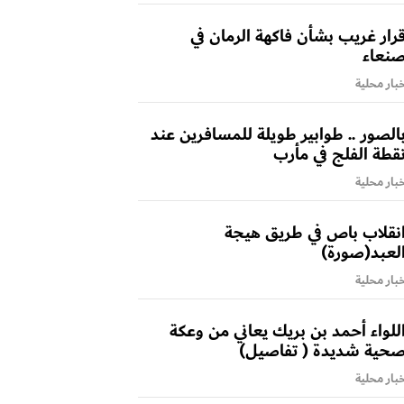
رار غريب بشأن فاكهة الرمان في
نعاء
بار محلية
الصور .. طوابير طويلة للمسافرين عند
قطة الفلج في مأرب
بار محلية
نقلاب باص في طريق هيجة
لعبد(صورة)
بار محلية
للواء أحمد بن بريك يعاني من وعكة
حية شديدة ( تفاصيل)
بار محلية