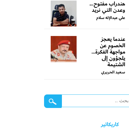
هندراب مفتوح...
وعدن التي نريد
علي عبدالإله سلام
عندما يعجز
الخصوم عن
مواجهة الفكرة…
يلجؤون إلى
الشتيمة
سعيد الحريري
كاريكاتير