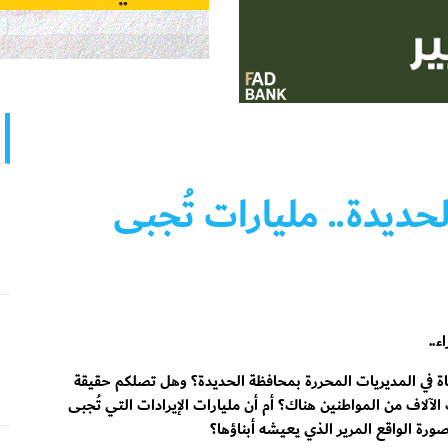
حديدة.. مليارات تُجبى
..
ة في المديريات المحررة بمحافظة الحديدة؟ وهل تصلكم حقيقة
الآلاف من المواطنين هناك؟ أم أن مليارات الإيرادات التي تُجبى
ة الواقع المرير الذي يعيشه أبناؤها؟