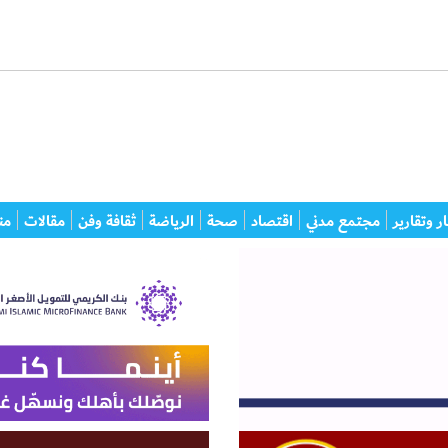
ر وتقارير
مجتمع مدني
اقتصاد
صحة
الرياضة
ثقافة وفن
مقالات
من