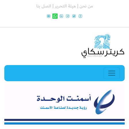
من نحن |
هيئة التحرير |
اتصل بنا