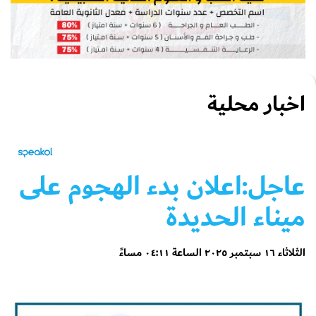
اخبار محلية
عاجل:اعلان بدء الهجوم على
ميناء الحديدة
الثلاثاء ١٦ سبتمبر ٢٠٢٥ الساعة ٠٤:١١ مساءً