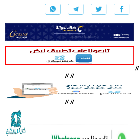
//
//
//
//
//