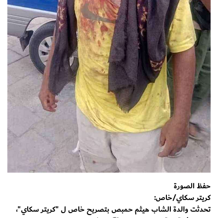
حفظ الصورة
كريتر سكاي/خاص:
تحدثت والدة الشاب هيثم حمبص بتصريح خاص ل "كريتر سكاي"،