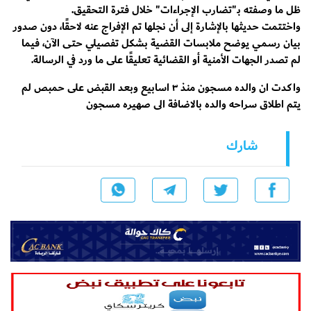
ظل ما وصفته بـ"تضارب الإجراءات" خلال فترة التحقيق.
واختتمت حديثها بالإشارة إلى أن نجلها تم الإفراج عنه لاحقًا، دون صدور
بيان رسمي يوضح ملابسات القضية بشكل تفصيلي حتى الآن، فيما
لم تصدر الجهات الأمنية أو القضائية تعليقًا على ما ورد في الرسالة.
واكدت ان والده مسجون منذ ٣ اسابيع وبعد القبض على حمبص لم
يتم اطلاق سراحه والده بالاضافة الى صهيره مسجون
شارك