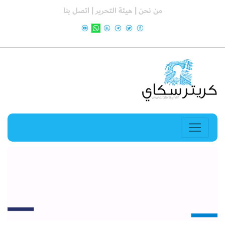
من نحن |
هيئة التحرير |
اتصل بنا