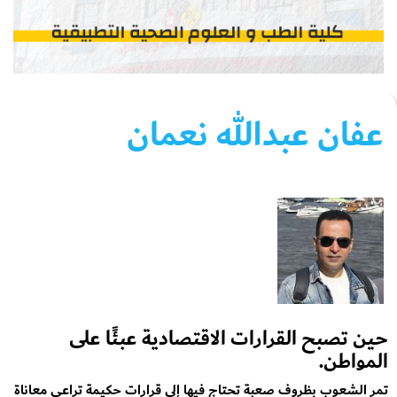
عفان عبدالله نعمان
حين تصبح القرارات الاقتصادية عبئًا على
المواطن.
تمر الشعوب بظروف صعبة تحتاج فيها إلى قرارات حكيمة تراعي معاناة