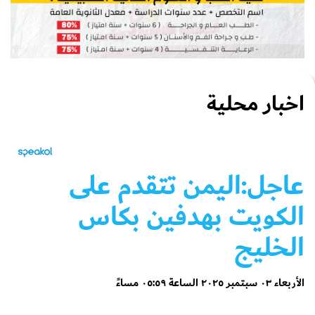
اخبار محلية
عاجل:اليمن تتقدم على
الكويت بهدفين بكاس
الخليج
الأربعاء ٠٣ سبتمبر ٢٠٢٥ الساعة ٠٥:٥٩ مساءً