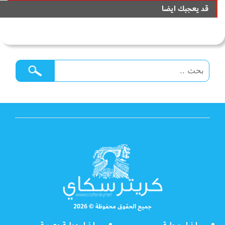
قد يعجبك ايضا
جميع الحقوق محفوظة © 2026