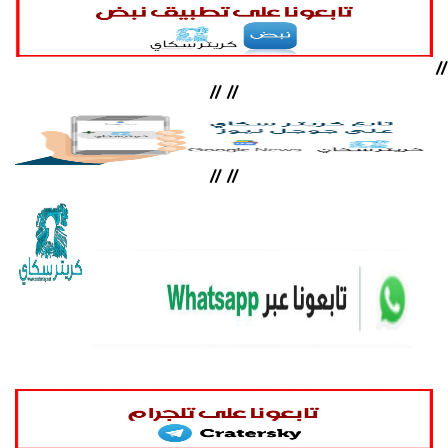
//
//
//
//
//