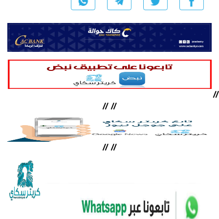
//
//
//
//
//