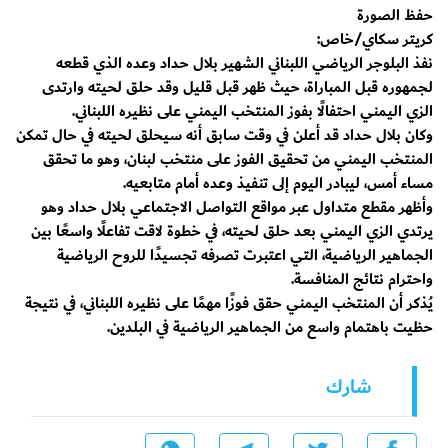
حفظ الصورة
كريتر سكاي/خاص:
نفذ البلوجر الرياضي اللبناني الشهير بلال حداد وعده الذي قطعه
لجمهوره قبل المباراة، حيث ظهر قبل قليل وقد حلق لحيته وارتدى
الزي اليمني احتفالًا بفوز المنتخب اليمني على نظيره اللبناني.
وكان بلال حداد قد أعلن في وقت سابق أنه سيحلق لحيته في حال تمكن
المنتخب اليمني من تحقيق الفوز على منتخب لبنان، وهو ما تحقق
مساء أمس، ليبادر اليوم إلى تنفيذ وعده أمام متابعيه.
وأظهر مقطع متداول عبر مواقع التواصل الاجتماعي بلال حداد وهو
يرتدي الزي اليمني بعد حلق لحيته، في خطوة لاقت تفاعلًا واسعًا بين
الجماهير الرياضية، التي اعتبرت تصرفه تجسيدًا للروح الرياضية
واحترام نتائج المنافسة.
يُذكر أن المنتخب اليمني حقق فوزًا مهمًا على نظيره اللبناني، في نتيجة
حظيت باهتمام واسع من الجماهير الرياضية في البلدين.
شارك