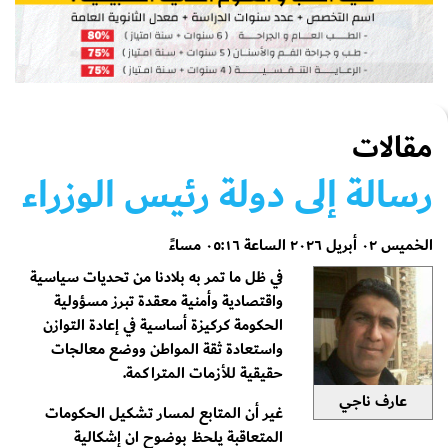
مقالات
رسالة إلى دولة رئيس الوزراء
الخميس ٠٢ أبريل ٢٠٢٦ الساعة ٠٥:١٦ مساءً
في ظل ما تمر به بلادنا من تحديات سياسية
واقتصادية وأمنية معقدة تبرز مسؤولية
الحكومة كركيزة أساسية في إعادة التوازن
واستعادة ثقة المواطن ووضع معالجات
حقيقية للأزمات المتراكمة.
عارف ناجي
غير أن المتابع لمسار تشكيل الحكومات
المتعاقبة يلحظ بوضوح ان إشكالية