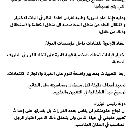
التي يتم تهميشها.
وعليه فإننا امام ضرورة وطنية تفرض اعادة النظر في اليات الاختيار
والانتقال الجاد من منطق المحاصصة الى منطق الكفاءة والاستحقاق
وذلك من خلال:
اعطاء الأولوية للكفاءات داخل مؤسسات الدولة.
اختيار قيادات تمتلك شخصية قوية قادرة على اتخاذ القرار في الظروف
الصعبة.
ربط التعيينات بمعايير واضحة تقوم على الخبرة والإنجاز لا الانتماءات.
تحديد أهداف دقيقة لكل مسؤول ومحاسبته وفق النتائج.
ترسيخ مبدأ الشفافية في التعيين والتقييم.
دولة رئيس الوزراء،
ان نجاح حكومتكم لن يقاس بعدد القرارات بل بقدرتها على إحداث
تغيير حقيقي في حياة الناس ولن يتحقق ذلك الا عبر اختيار الرجل
المناسب في المكان المناسب.