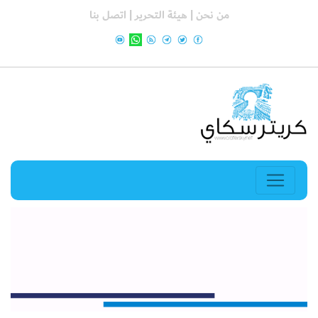
من نحن |
هيئة التحرير |
اتصل بنا