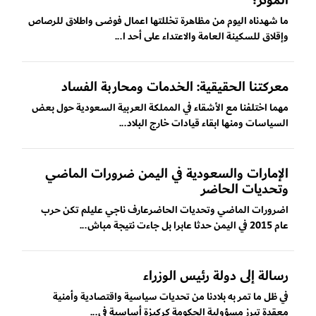
المؤثر؟
ما شهدناه اليوم من مظاهرة تخللتها اعمال فوضى واطلاق للرصاص
وإقلاق للسكينة العامة والاعتداء على أحد ا...
معركتنا الحقيقية: الخدمات ومحاربة الفساد
مهما اختلفنا مع الأشقاء في المملكة العربية السعودية حول بعض
السياسات ومنها ابقاء قيادات خارج البلاد...
الإمارات والسعودية في اليمن ضرورات الماضي
وتحديات الحاضر
اضرورات الماضي وتحديات الحاضرعارف ناجي عليلم تكن حرب
عام 2015 في اليمن حدثا عابرا بل جاءت نتيجة مباش...
رسالة إلى دولة رئيس الوزراء
في ظل ما تمر به بلادنا من تحديات سياسية واقتصادية وأمنية
معقدة تبرز مسؤولية الحكومة كركيزة أساسية في...