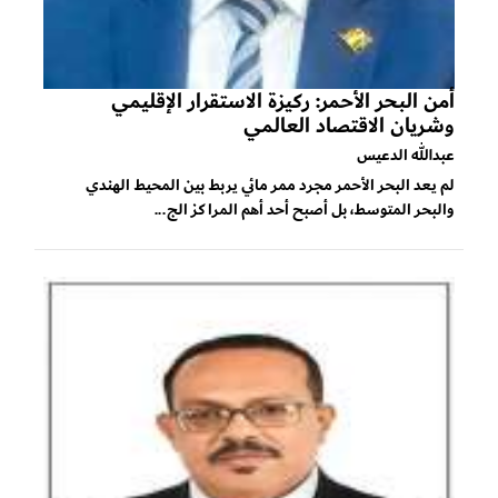
أمن البحر الأحمر: ركيزة الاستقرار الإقليمي
وشريان الاقتصاد العالمي
عبدالله الدعيس
لم يعد البحر الأحمر مجرد ممر مائي يربط بين المحيط الهندي
والبحر المتوسط، بل أصبح أحد أهم المراكز الج...