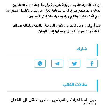
إنها لحظة مراجعة ومسؤولية تاريخية وفرصة لإعادة بناء الثقة بين
الدولة والمجتمع عبر قرارات شجاعة تعلي من شأن الكفاءة وتضع حدا
لنهج اثبت فشله وانتج وزاء ومدراء فاشلين فاسدون .
ختاماً، يبقى الأمل قائما بان تكون المرحلة القادمة مختلفة عنوانها
الكفاءة ومضمونها العمل وهدفها إنقاذ الوطن.
شارك
مقالات الكاتب
بين المظاهرات والفوضى... متى ننتقل الى الفعل