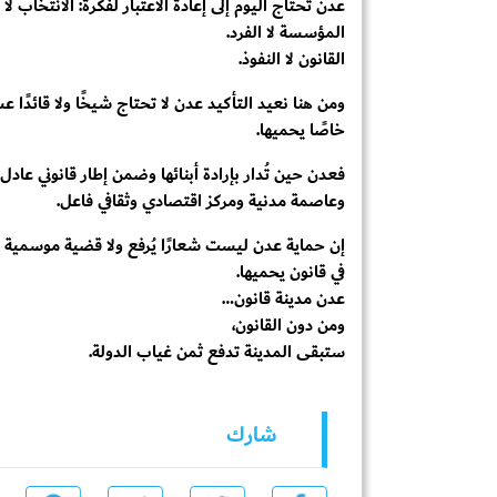
عدن تحتاج اليوم إلى إعادة الاعتبار لفكرة: الانتخاب لا 
المؤسسة لا الفرد.
القانون لا النفوذ.
ومن هنا نعيد التأكيد عدن لا تحتاج شيخًا ولا قائدًا عس
خاصًا يحميها.
فعدن حين تُدار بإرادة أبنائها وضمن إطار قانوني عا
وعاصمة مدنية ومركز اقتصادي وثقافي فاعل.
إن حماية عدن ليست شعارًا يُرفع ولا قضية موسمية ت
في قانون يحميها.
عدن مدينة قانون…
ومن دون القانون،
ستبقى المدينة تدفع ثمن غياب الدولة.
شارك