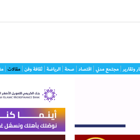
ر وتقارير
مجتمع مدني
اقتصاد
صحة
الرياضة
ثقافة وفن
مقالات
من