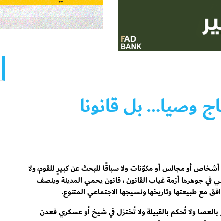
اج وصيا… بل قانونا
شخاص أو مجالس أو مكوّنات ولا سباقًا للبحث عن كبيرٍ للقوم، ولا
 في جوهرها أزمة غياب القانون ، قانون يحمي المدينة وينصف
توافق مع طبيعتها وتاريخها ونسيجها الاجتماعي المتنوع.
ر بالعصا ولا تُحكم بالقبيلة ولا تُختزل في شيخ أو عسكري فعدن