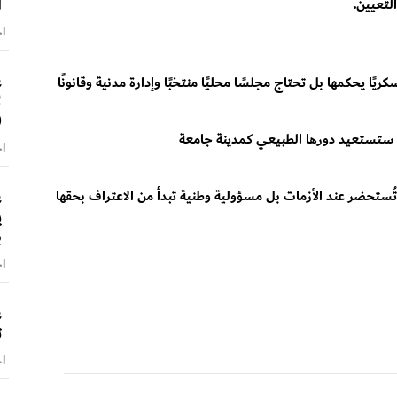
ا
التعيين.
اخ
ع
كريًا يحكمها بل تحتاج مجلسًا محليًا منتخبًا وإدارة مدنية وقانونًا
ل
(
دل ستستعيد دورها الطبيعي كمدينة جامعة
اخ
ع
ُستحضر عند الأزمات بل مسؤولية وطنية تبدأ من الاعتراف بحقها
ي
ب
اخ
ع
ت
اخ