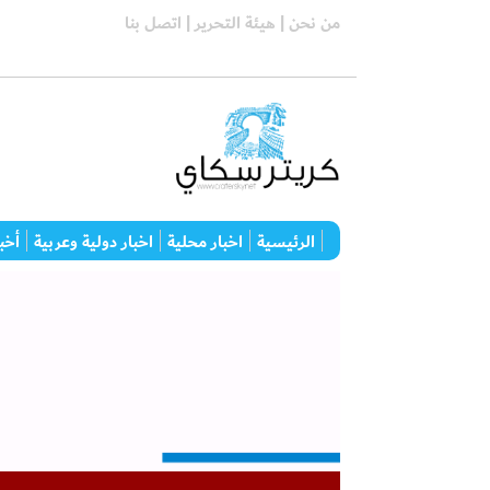
من نحن |
هيئة التحرير |
اتصل بنا
الرئيسية
اخبار محلية
اخبار دولية وعربية
أخبا