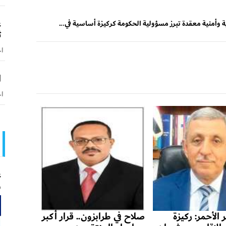
ع
ة وأمنية معقدة تبرز مسؤولية الحكومة كركيزة أساسية في...
ث
اخ
ا
اخ
ع
و
 الأحمر: ركيزة
صلاح في طرابزون.. قرار أكبر