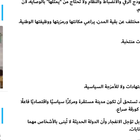
 الرقي والانضباط والنظام ولا تحتاج من “يمثلها” بالوصاية، لأن
.
ختلف عن بقية المدن، يراعي مكانتها ورمزيتها ووظيفتها الوطنية.
ت منتخبة.
جتهادات ولا للأمزجة السياسية،
تحق أن تكون مدينة مستقرة ومركزًا سياسيًا واقتصاديًا فاعلًا
كورقة صراع.
بل تؤجل الانفجار وأن الدولة الحديثة لا تُبنى بالأشخاص مهما
ابات.
ع