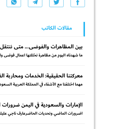
مقالات الكاتب
بين المظاهرات والفوضى... متى ننتقل ا
ما شهدناه اليوم من مظاهرة تخللتها اعمال فوضى واط
معركتنا الحقيقية: الخدمات ومحاربة ال
مهما اختلفنا مع الأشقاء في المملكة العربية السعود
الإمارات والسعودية في اليمن ضرورات
اضرورات الماضي وتحديات الحاضرعارف ناجي عليلم تكن حرب عام 2015 في اليمن حدثا عاب