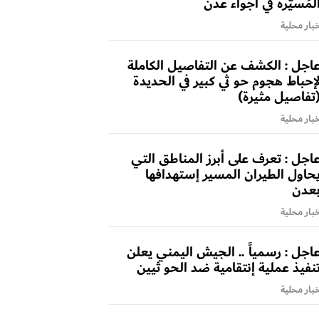
لمُسيّرة في أجواء عدن
بار محلية
اجل : الكشف عن التفاصيل الكاملة
إحباط هجوم حو ثي كبير في الحديدة
تفاصيل مثيرة)
بار محلية
اجل : تعرف على أبرز المناطق التي
حاول الطيران المسير إستهدافها
عدن
بار محلية
اجل : رسمياً .. الجيش اليمني يعلن
نفيذ عملية إنتقامية ضد الحو ثيين
بار محلية