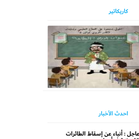
كاريكاتير
احدث الأخبار
اجل : أنباء عن إسقاط الطائرات