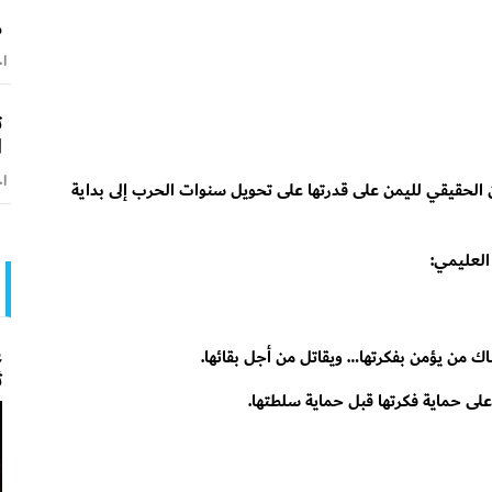
م
اخ
ت
ا
اخ
الحقيقي لليمن على قدرتها على تحويل سنوات الحرب إلى بداية
العليمي:
ع
اك من يؤمن بفكرتها… ويقاتل من أجل بقائها.
ث
على حماية فكرتها قبل حماية سلطتها.