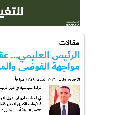
مقالات
الرئيس العليمي… عقل 
مواجهة الفوضى والمخا
الأحد ١٥ مارس ٢٠٢٦ الساعة ١٢:٤٩ صباحاً
قراءة سياسية في دور الرئيس
في لحظات انهيار الدول، لا ي
فالأزمات الكبرى لا تفرز ف
تنتصر الدولة أم الفوضى؟