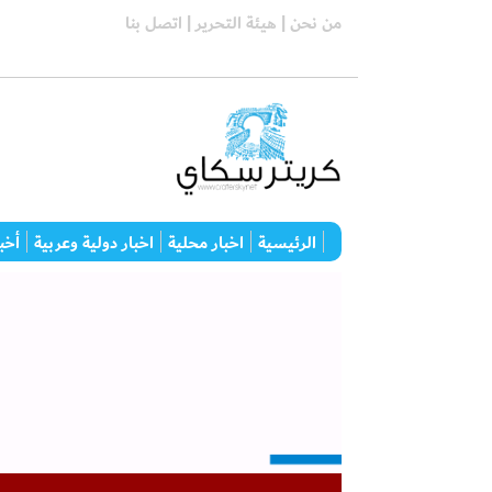
من نحن |
هيئة التحرير |
اتصل بنا
الرئيسية
اخبار محلية
اخبار دولية وعربية
أخبا