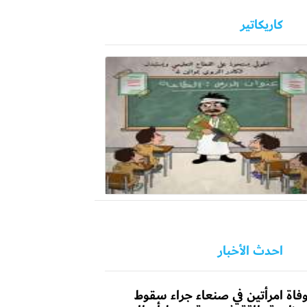
كاريكاتير
احدث الأخبار
فاة امرأتين في صنعاء جراء سقوط