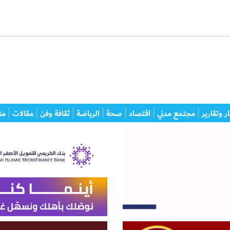
ر وتقارير
مجتمع مدني
اقتصاد
صحة
الرياضة
ثقافة وفن
مقالات
من