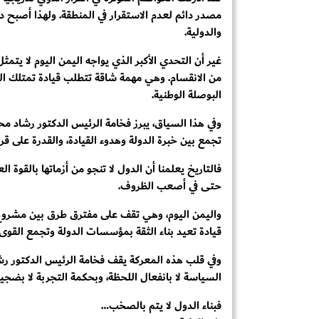
مصدر دائم لعدم الاستقرار في المنطقة. ولهذا أصبح دع
والدولية.
غير أن التحدي الأكبر الذي يواجه اليمن اليوم لا يتمث
من الانقسام. وهي مهمة شاقة تتطلب قيادة تمتلك الص
البوصلة الوطنية.
وفي هذا السياق، يبرز فخامة الرئيس الدكتور رشاد م
تجمع بين خبرة الدولة وهدوء القيادة، والقدرة على قرا
فالتاريخ يعلمنا أن الدول لا تنجو من أزماتها بالقوة
حتى في أصعب الظروف.
واليمن اليوم، وهي تقف على مفترق طرق بين مشروع
قيادة تعيد بناء الثقة بمؤسسات الدولة وتجمع القوى 
وفي قلب هذه المعركة يقف فخامة الرئيس الدكتور رشا
السياسة لا بانفعال اللحظة، وبحكمة التجربة لا بضج
فبناء الدول لا يتم بالصخب…