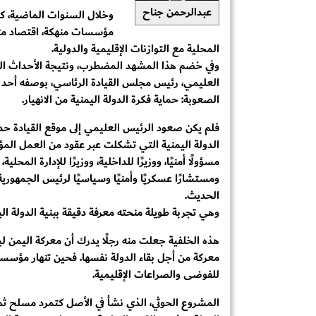
عبدالرحمن جناح
وخلال السنوات الماضية، ك
مؤسسات منهكة، اقتصاد مث
المحلية مع التوازنات الإقليمية والدولية.
وفي خضم هذا المشهد المضطرب، ونتيجة الأحداث الوا
العليمي، رئيس مجلس القيادة الرئاسي، بوصفه أحد أ
الصعوبة: حماية فكرة الدولة اليمنية من الانهيار.
فلم يكن صعود الرئيس العليمي إلى موقع القيادة حدث
الدولة اليمنية التي تشكلت عبر عقود من العمل المؤس
ومستشارًا عسكريًا وأمنيًا وسياسيًا لرئيس الجمهوري
الحديث.
وهي تجربة طويلة منحته معرفة دقيقة ببنية الدولة ا
هذه الخلفية جعلت منه رجلًا يدرك أن معركة اليمن
معركة من أجل بقاء الدولة نفسها. فحين تنهار مؤسسا
للفوضى والصراعات الإقليمية.
المشروع الحوثي، الذي نشأ في الأصل كتمرد مسلح ثم 