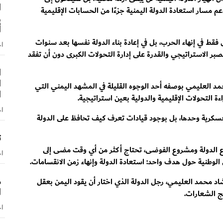
ا
م مسار استعادة الدولة اليمنية جزءًا من الحسابات الإقليمية
و
أ
ل فقط في إنهاء الحرب، بل في إعادة بناء الدولة نفسها بعد سنوات
اخ
بر الاستراتيجي والقدرة على إدارة التحولات الكبرى دون أن تفقد
ا
ا
حمد العليمي بوصفه أحد الوجوه القليلة في المشهد اليمني التي
ا
ءة التحولات الإقليمية والدولية بعين استراتيجية.
اخ
 العسكرية وحدها، بل بوجود قيادات تعرف كيف تحافظ على الدولة
ت
 الدولة ومشروع الفوضى، تحتاج أكثر من أي وقت مضى إلى
اخ
الوطنية حول هدف واحد: استعادة الدولة وإنهاء زمن الانقسامات.
م
د محمد العليمي، رجل الدولة الذي اختار أن يقود اليمن بعقل
ا
يج الشعارات.
اخ