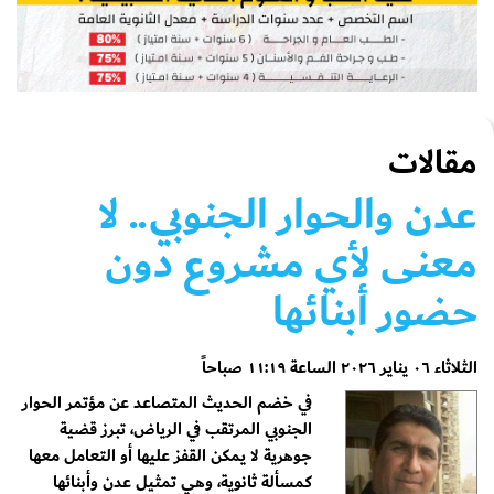
مقالات
عدن والحوار الجنوبي.. لا
معنى لأي مشروع دون
حضور أبنائها
الثلاثاء ٠٦ يناير ٢٠٢٦ الساعة ١١:١٩ صباحاً
في خضم الحديث المتصاعد عن مؤتمر الحوار
الجنوبي المرتقب في الرياض، تبرز قضية
جوهرية لا يمكن القفز عليها أو التعامل معها
كمسألة ثانوية، وهي تمثيل عدن وأبنائها