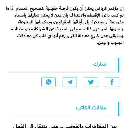
إن مؤتمر الرياض يمكن أن يكون فرصة حقيقية لتصحيح المسار، إذا ما
تم كسر دائرة الإقصاء، والاعتراف بأن عدن لا يمكن تمثيلها بأسماء
مفروضة أو محتكرة، بل بأبنائها الحقيقيين، وبمكوناتها المتنوعة،
وبصوتها الحر. دون ذلك، سيبقى الحديث عن الشراكة مجرد خطاب،
وستبقى عدن خارج معادلة القرار، رغم أنها في قلب كل معادلات
الجنوب واليمن.
شارك
مقالات الكاتب
بين المظاهرات والفوضى... متى ننتقل الى الفعل