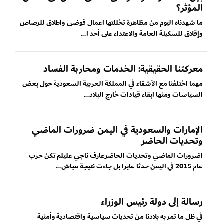
المؤثر؟
ما شهدناه اليوم من مظاهرة تخللتها اعمال فوضى واطلاق للرصاص
وإقلاق للسكينة العامة والاعتداء على أحد ا...
معركتنا الحقيقية: الخدمات ومحاربة الفساد
مهما اختلفنا مع الأشقاء في المملكة العربية السعودية حول بعض
السياسات ومنها ابقاء قيادات خارج البلاد...
الإمارات والسعودية في اليمن ضرورات الماضي
وتحديات الحاضر
اضرورات الماضي وتحديات الحاضرعارف ناجي عليلم تكن حرب
عام 2015 في اليمن حدثا عابرا بل جاءت نتيجة مباش...
رسالة إلى دولة رئيس الوزراء
في ظل ما تمر به بلادنا من تحديات سياسية واقتصادية وأمنية