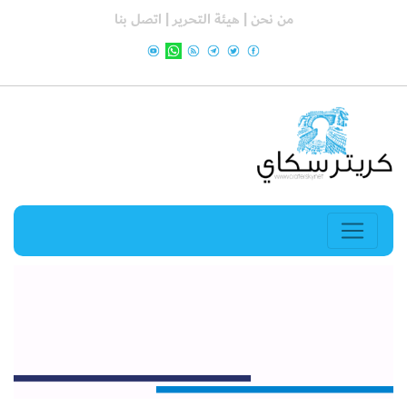
من نحن |
هيئة التحرير |
اتصل بنا