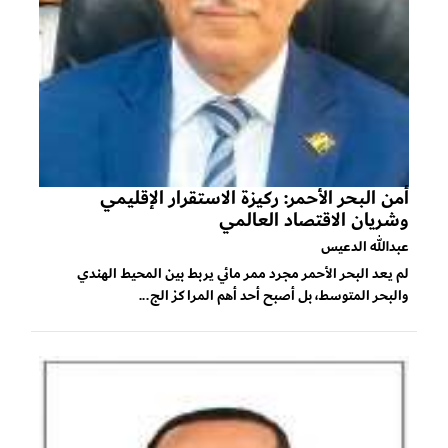
أمن البحر الأحمر: ركيزة الاستقرار الإقليمي
وشريان الاقتصاد العالمي
عبدالله الدعيس
لم يعد البحر الأحمر مجرد ممر مائي يربط بين المحيط الهندي
والبحر المتوسط، بل أصبح أحد أهم المراكز الج...