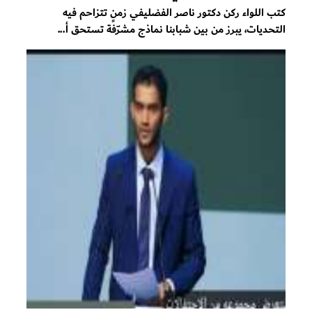
كتب اللواء ركن دكتور ناصر الفضليفي زمنٍ تتزاحم فيه
التحديات، يبرز من بين شبابنا نماذج مشرّفة تستحق أ...