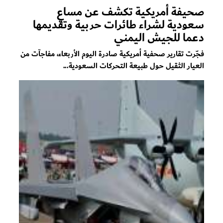
صحيفة أمريكية تكشف عن مساعٍ
سعودية لشراء طائرات حربية وتقديمها
دعما للجيش اليمني
فجّرت تقارير صحفية أمريكية صادرة اليوم الأربعاء، مفاجآت من
العيار الثقيل حول طبيعة التحركات السعودية...