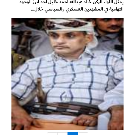
يمثل اللواء الركن خالد عبدالله أحمد خليل أحد أبرز الوجوه
التهامية في المشهدين العسكري والسياسي خلال...