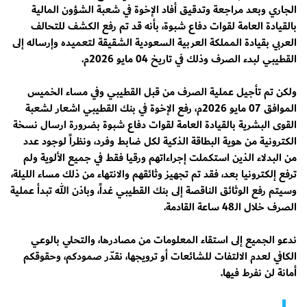
الجاري وبعد مراجعة وتدقيق أفاد الإخوة في شعبة الشؤون المالية
بالقيادة العامة لقوات دفاع شبوة، بأنه قد تم رفع الكشف للتحالف
العربي بقيادة المملكة العربية السعودية الشقيقة لتعميده وإرساله إلى
القطيبي لبدء الصرف وذلك في تاريخ 04 مايو 2026م.
ولكن تم تأجيل عملية الصرف من قبل القطيبي وفي مساء الخميس
الموافق 07 مايو 2026م، رفع الإخوة في بنك القطيبي اشعار لشعبة
القوى البشرية بالقيادة العامة لقوات دفاع شبوة بضرورة ارسال نسخة
الكترونية من هوية البطاقة الذكية لكل ضابط وفرد، ونظراً لوجود عدد
من البدلاء الذين استكملت إجراءاتهم ورقيا فقط في جميع الألوية ولم
ترفع إلكترونيا بعد، فقد تم تجهيز وثائقهم والانتهاء من ذلك مساء الليلة،
وسيتم رفع الوثائق الناقصة إلى بنك القطيبي غداً، وباذن الله تبدأ عملية
الصرف خلال الـ48 ساعة القادمة.
ندعو الجميع إلى استقاء المعلومات من مصادرها، والتحلي بالوعي
الكافي لعدم الالتفات للشائعات أو ترويجها، نقدّر صمودكم، وحقوقكم
أمانة لن نفرط فيها.