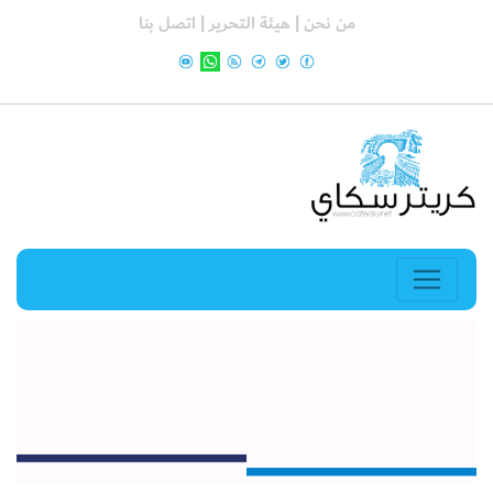
من نحن |
هيئة التحرير |
اتصل بنا