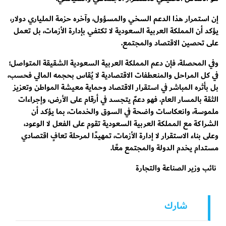
إن استمرار هذا الدعم السخي والمسؤول، وآخره حزمة الملياري دولار،
يؤكد أن المملكة العربية السعودية لا تكتفي بإدارة الأزمات، بل تعمل
على تحصين الاقتصاد والمجتمع.
وفي المحصلة، فإن دعم المملكة العربية السعودية الشقيقة المتواصل؛
في كل المراحل والمنعطفات الاقتصادية لا يُقاس بحجمه المالي فحسب،
بل بأثره المباشر في استقرار الاقتصاد وحماية معيشة المواطن وتعزيز
الثقة بالمسار العام. فهو دعمٌ يتجسد في أرقام على الأرض، وإجراءات
ملموسة، وانعكاسات واضحة في السوق والخدمات، بما يؤكد أن
الشراكة مع المملكة العربية السعودية تقوم على الفعل لا الوعود،
وعلى بناء الاستقرار لا إدارة الأزمات، تمهيدًا لمرحلة تعافٍ اقتصادي
مستدام يخدم الدولة والمجتمع معًا.
نائب وزير الصناعة والتجارة
شارك