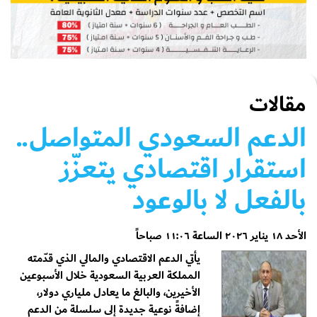
مقالات
الدعم السعودي المتواصل..
استقرار اقتصادي يتعزّز
بالفعل لا بالوعود
الأحد ١٨ يناير ٢٠٢٦ الساعة ١١:٠٦ صباحاً
يأتي الدعم الاقتصادي والمالي الذي قدّمته
المملكة العربية السعودية خلال الأسبوعين
الأخيرين، والبالغ ما يعادل ملياري دولار،
إضافةً نوعية جديدة إلى سلسلة من الدعم