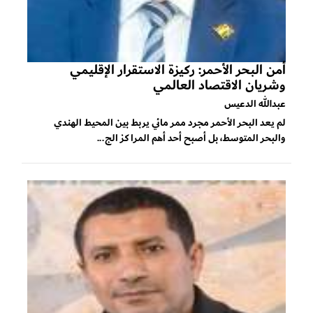
أمن البحر الأحمر: ركيزة الاستقرار الإقليمي
وشريان الاقتصاد العالمي
عبدالله الدعيس
لم يعد البحر الأحمر مجرد ممر مائي يربط بين المحيط الهندي
والبحر المتوسط، بل أصبح أحد أهم المراكز الج...