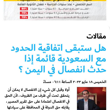
مقالات
هل ستبقى اتفاقية الحدود
مع السعودية قائمة إذا
حدث انفصال في اليمن ؟
الخميس ١٨ مايو ٢٠٢٣ الساعة ٠٦:١١ مساءً
أولا وقبل كل شيء إن الانفصال لا يمكن أن
يتحقق تحت أي ظرف من الظروف ، لأن الحق
في الانفصال اعتمادا على حق تقرير المصير ،
يقابله حق الدولة في المحافظة على سيادتها