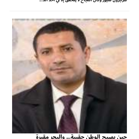
حين يصبح الوطن حقيبة... والبحر مقبرة