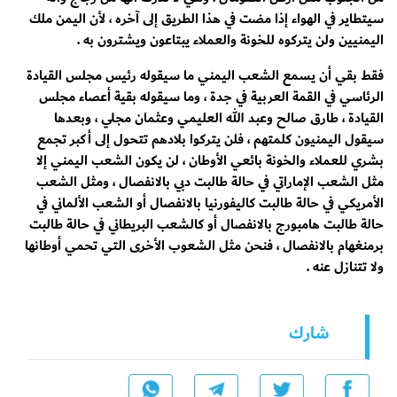
سيتطاير في الهواء إذا مضت في هذا الطريق إلى آخره ، لأن اليمن ملك
اليمنيين ولن يتركوه للخونة والعملاء يبتاعون ويشترون به .
فقط بقي أن يسمع الشعب اليمني ما سيقوله رئيس مجلس القيادة
الرئاسي في القمة العربية في جدة ، وما سيقوله بقية أعصاء مجلس
القيادة ، طارق صالح وعبد الله العليمي وعثمان مجلي ، وبعدها
سيقول اليمنيون كلمتهم ، فلن يتركوا بلادهم تتحول إلى أكبر تجمع
بشري للعملاء والخونة بائعي الأوطان ، لن يكون الشعب اليمني إلا
مثل الشعب الإماراتي في حالة طالبت دبي بالانفصال ، ومثل الشعب
الأمريكي في حالة طالبت كاليفورنيا بالانفصال أو الشعب الألماني في
حالة طالبت هامبورج بالانفصال أو كالشعب البريطاني في حالة طالبت
برمنغهام بالانفصال ، فنحن مثل الشعوب الأخرى التي تحمي أوطانها
ولا تتنازل عنه .
شارك