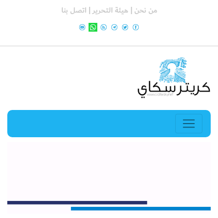
من نحن |
هيئة التحرير |
اتصل بنا