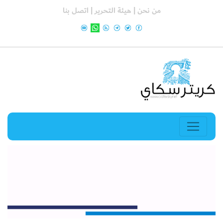
من نحن |
هيئة التحرير |
اتصل بنا