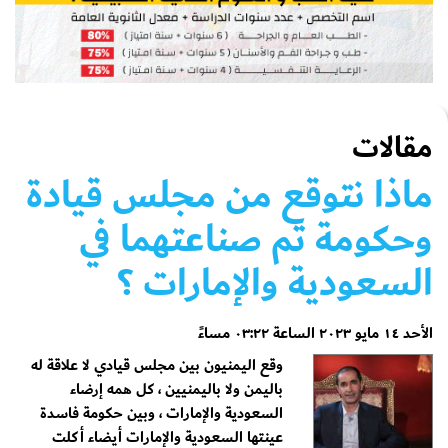
مقالات
ماذا نتوقع من مجلس قيادة
وحكومة تم صناعتهما في
السعودية والإمارات ؟
الأحد ١٤ مايو ٢٠٢٣ الساعة ٠٣:٢٢ مساءً
وقع اليمنيون بين مجلس قيادي لا علاقة له
باليمن ولا باليمنيين ، كل همه إرضاء
السعودية والإمارات ، وبين حكومة فاسدة
عينتها السعودية والإمارات أيضاء أكلت