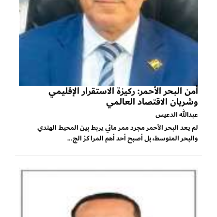
أمن البحر الأحمر: ركيزة الاستقرار الإقليمي
وشريان الاقتصاد العالمي
عبدالله الدعيس
لم يعد البحر الأحمر مجرد ممر مائي يربط بين المحيط الهندي
والبحر المتوسط، بل أصبح أحد أهم المراكز الج...