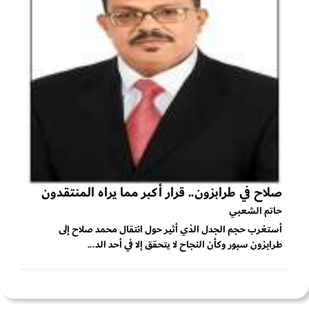
صلاح في طرابزون.. قرار أكبر مما يراه المنتقدون
حاتم الشعبي
أستغرب حجم الجدل الذي أثير حول انتقال محمد صلاح إلى
طرابزون سبور وكأن النجاح لا يتحقق إلا في أحد الد...