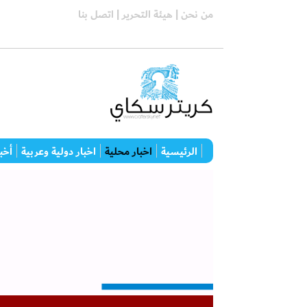
من نحن |
هيئة التحرير |
اتصل بنا
الرئيسية
اخبار محلية
اخبار دولية وعربية
أخبا