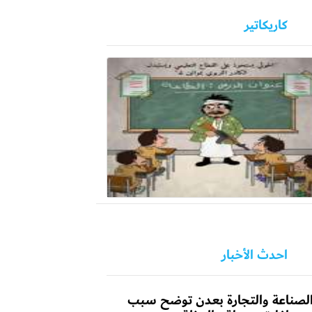
كاريكاتير
احدث الأخبار
لصناعة والتجارة بعدن توضح سبب