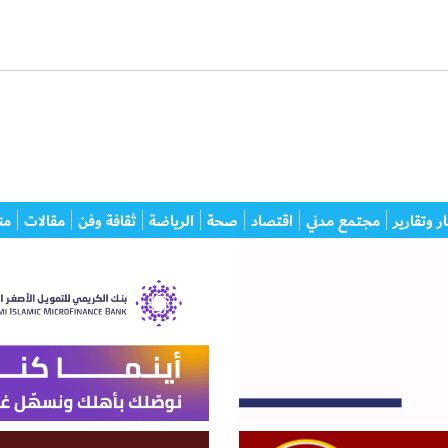
ر وتقارير
مجتمع مدني
اقتصاد
صحة
الرياضة
ثقافة وفن
مقالات
من