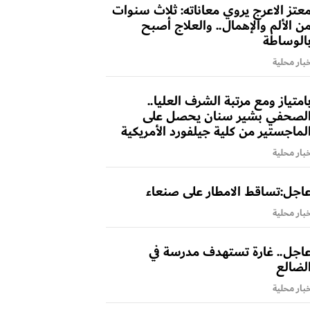
عتز الاعرج يروي معاناته: ثلاث سنوات
ن الألم والإهمال.. والعلاج أصبح
الوساطة
بار محلية
امتياز ومع مرتبة الشرف العليا..
لصحفي بشير سنان يحصل على
لماجستير من كلية جيلفورد الأمريكية
بار محلية
اجل:تساقط الامطار على صنعاء
بار محلية
اجل.. غارة تستهدف مدرسة في
لضالع
بار محلية