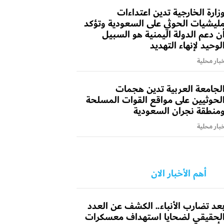
زارة الخارجية تدين اعتداءات
ليشيات الحوثي على السعودية وتؤكد
ن دعم الدولة اليمنية هو السبيل
لوحيد لإنهاء التهديد
بار محلية
لجامعة العربية تدين هجمات
لحوثيين على مواقع القوات المسلحة
منطقة نجران السعودية
بار محلية
أهم الأخبار الان
عد تضارب الأنباء.. الكشف عن العدد
لحقيقي لضحايا استهداف معسكرات