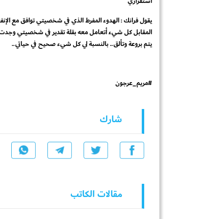
استقراري
يقول فرانك : الهدوء المفرط الذي في شخصيتي توافق مع الإنفع
المقابل كل شيء أتعامل معه بقلة تقدير في شخصيتي وجدت له ق
يتم بروعة وتألق.. بالنسبة لي كل شيء صحيح في حياتي..
#مريم_عرجون
شارك
مقالات الكاتب