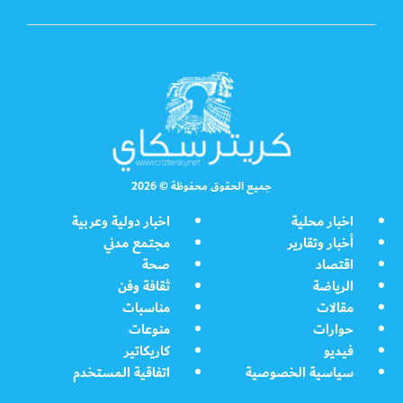
جميع الحقوق محفوظة © 2026
اخبار محلية
اخبار دولية وعربية
أخبار وتقارير
مجتمع مدني
اقتصاد
صحة
الرياضة
ثقافة وفن
مقالات
مناسبات
حوارات
منوعات
فيديو
كاريكاتير
سياسية الخصوصية
اتفاقية المستخدم