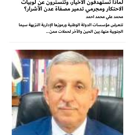
لماذا تستهدفون الأخيار، وتتسترون عن لوبيات
الاحتكار ومجرمي تدمير مصفاة عدن الأشرار؟
محمد علي محمد احمد
تتعرض مؤسسات الدولة الوطنية ورموزها الإدارية النزيهة سيما
الجنوبية منها، بين الحين والآخر لحملات ممن...