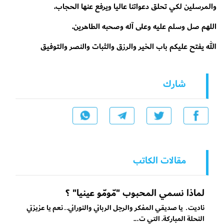
والمرسلين لكي تحلق دعواتنا عاليا ويرفع عنها الحجاب.
اللهم صل وسلم عليه وعلى آله وصحبه الطاهرين.
الله يفتح عليكم باب الخير والرزق والثبات والنصر والتوفيق
شارك
مقالات الكاتب
لماذا نسمي المحبوب "مّومّو عينيا" ؟
ناديت ـ يا صديقي المفكر والرجل الرباني والنوراني. ـ نعم يا عزيزتي
النحلة المباركة. التي ت...