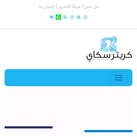
من نحن |
هيئة التحرير |
اتصل بنا