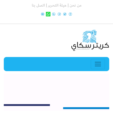
من نحن |
هيئة التحرير |
اتصل بنا