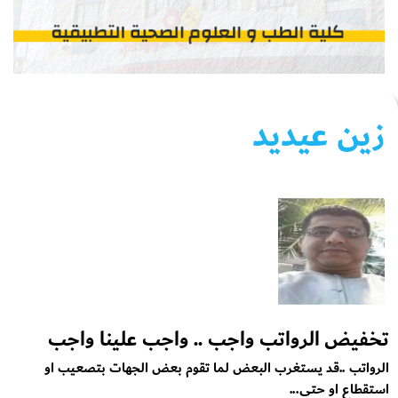
زين عيديد
تخفيض الرواتب واجب .. واجب علينا واجب
الرواتب ..قد يستغرب البعض لما تقوم بعض الجهات بتصعيب او
استقطاع او حتى...