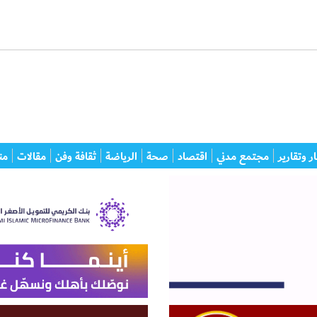
ر وتقارير
مجتمع مدني
اقتصاد
صحة
الرياضة
ثقافة وفن
مقالات
من