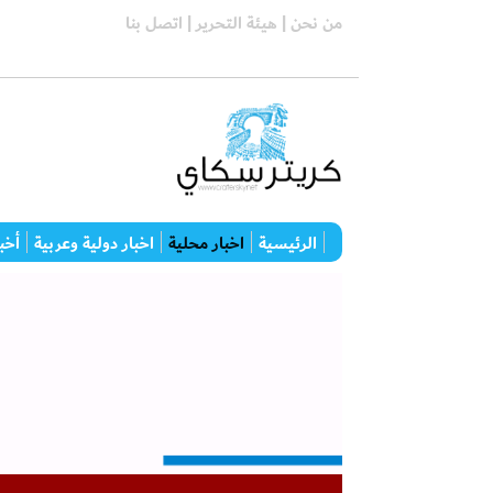
من نحن |
هيئة التحرير |
اتصل بنا
الرئيسية
اخبار محلية
اخبار دولية وعربية
أخبا