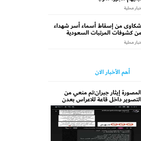
بار محلية
كاوى من إسقاط أسماء أسر شهداء
ن كشوفات المرتبات السعودية
بار محلية
أهم الأخبار الان
لمصورة إيثار جبران:تم منعي من
لتصوير داخل قاعة للاعراس بعدن