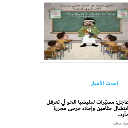
احدث الأخبار
اجل: مسيّرات لمليشيا الحو ثي تعرقل
نتشال جثامين وإجلاء جرحى مجزرة
أرب
بار محلية