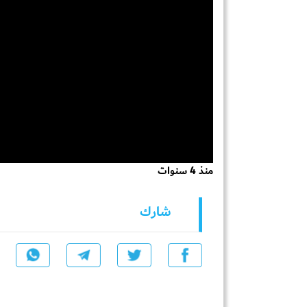
منذ 4 سنوات
شارك