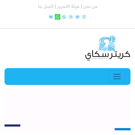
من نحن |
هيئة التحرير |
اتصل بنا