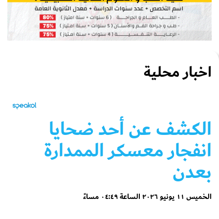
اخبار محلية
الكشف عن أحد ضحايا
انفجار معسكر الممدارة
بعدن
الخميس ١١ يونيو ٢٠٢٦ الساعة ٠٤:٤٩ مساءً