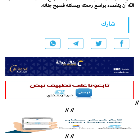
الله أن يتغمده بواسع رحمته ويسكنه فسيح جناته.
شارك
//
//
//
//
//