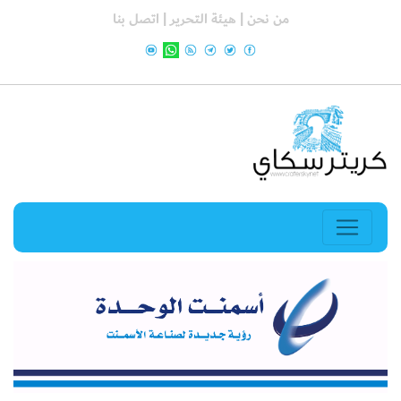
من نحن |
هيئة التحرير |
اتصل بنا