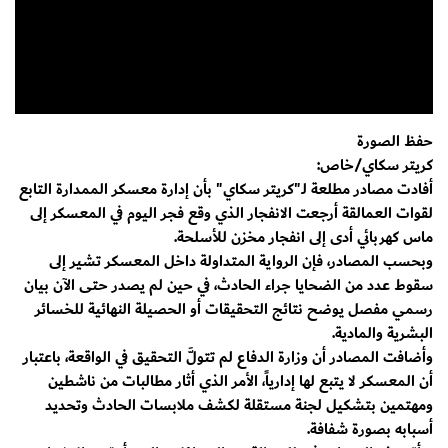
حفظ الصورة
كريتر سكاي/خاص:
أفادت مصادر مطلعة لـ"كريتر سكاي" بأن إدارة معسكر الممدارة التابع
لقوات العمالقة أرجعت الانفجار الذي وقع فجر اليوم في المعسكر إلى
ماس كهربائي أدى إلى انفجار مخزن للأسلحة.
وبحسب المصادر، فإن الرواية المتداولة داخل المعسكر تشير إلى
سقوط عدد من الضحايا جراء الحادث، في حين لم يصدر حتى الآن بيان
رسمي مفصل يوضح نتائج التحقيقات أو الحصيلة النهائية للخسائر
البشرية والمادية.
وأضافت المصادر أن وزارة الدفاع لم تتولَّ التحقيق في الواقعة، باعتبار
أن المعسكر لا يتبع لها إدارياً، الأمر الذي أثار مطالبات من ناشطين
ومهتمين بتشكيل لجنة مستقلة لكشف ملابسات الحادث وتحديد
أسبابه بصورة شفافة.