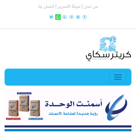
من نحن |
هيئة التحرير |
اتصل بنا