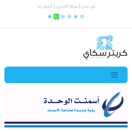
من نحن |
هيئة التحرير |
اتصل بنا