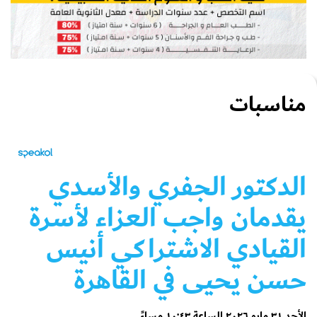
مناسبات
الدكتور الجفري والأسدي
يقدمان واجب العزاء لأسرة
القيادي الاشتراكي أنيس
حسن يحيى في القاهرة
الأحد ٣١ مايو ٢٠٢٦ الساعة ١٠:٤٣ مساءً