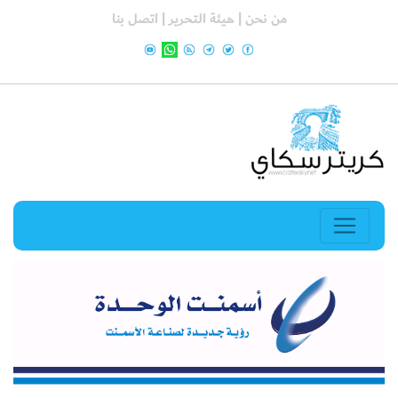
من نحن |
هيئة التحرير |
اتصل بنا