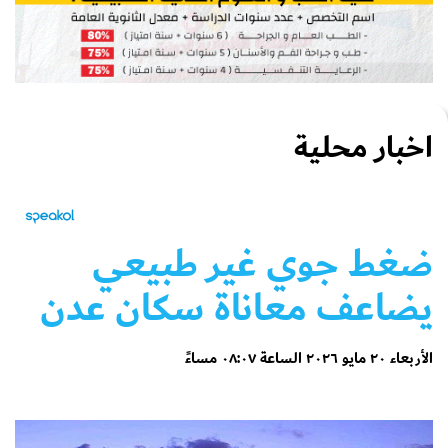
اخبار محلية
ضغط جوي غير طبيعي
يضاعف معاناة سكان عدن
الأربعاء ٢٠ مايو ٢٠٢٦ الساعة ٠٨:٠٧ مساءً