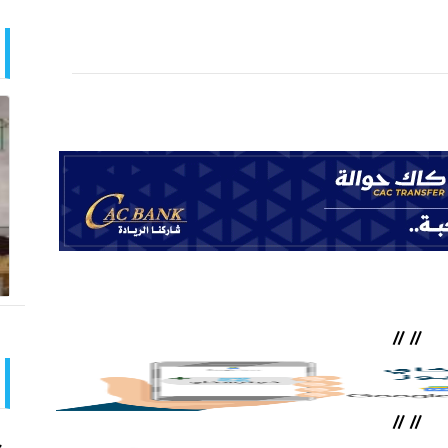
//
//
//
//
ح