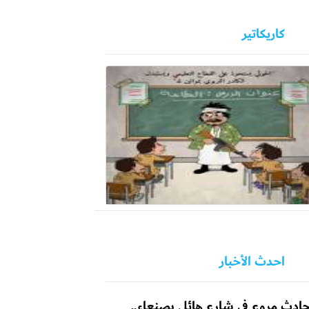
كاريكاتير
احدث الأخبار
ادث مروع في شارع هائل بصنعاء..