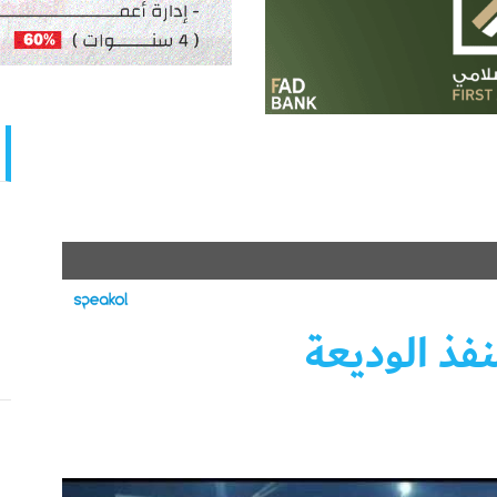
فذ الوديعة