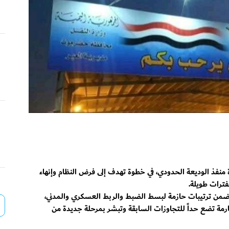
ة منفذ الوديعة الحدودي، في خطوة تهدف إلى فرض النظام وإنهاء
فترات طويلة.
ي ضمن ترتيبات حازمة لبسط الضبط والربط العسكري والمدني،
رمة تضع حداً للتجاوزات السابقة وتبشر بمرحلة جديدة من