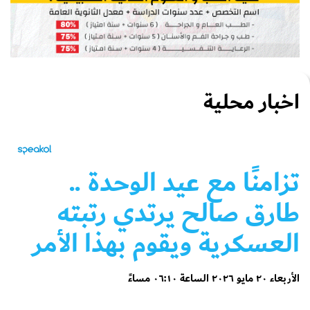
اخبار محلية
تزامنًا مع عيد الوحدة ..
طارق صالح يرتدي رتبته
العسكرية ويقوم بهذا الأمر
الأربعاء ٢٠ مايو ٢٠٢٦ الساعة ٠٦:١٠ مساءً