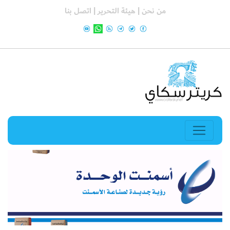
من نحن |
هيئة التحرير |
اتصل بنا