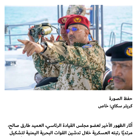
حفظ الصورة
كريتر سكاي: خاص
أثار الظهور الأخير لعضو مجلس القيادة الرئاسي، العميد طارق صالح،
مرتديًا رتبته العسكرية خلال تدشين القوات البحرية اليمنية لتشكيل