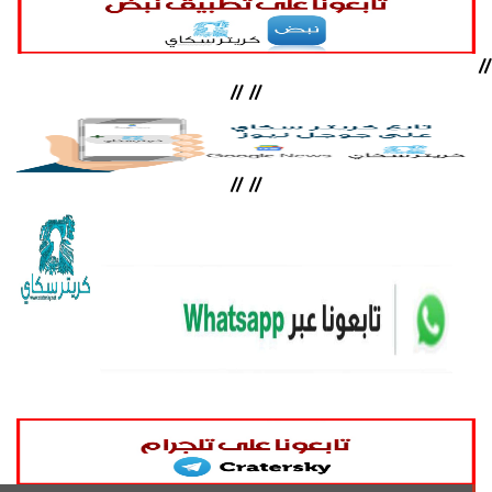
//
//
//
//
//