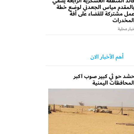
ائد المنطقة العسكرية الرابعة يلتقي
المقدم مياس الجعدني لوضع خطة
مل مشتركة للقضاء على أفة
لمخدرات
بار محلية
أهم الأخبار الان
شد حو ثي كبير صوب اكبر
لمحافظات اليمنية