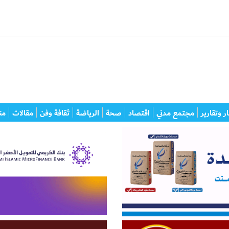
ر وتقارير
مجتمع مدني
اقتصاد
صحة
الرياضة
ثقافة وفن
مقالات
من