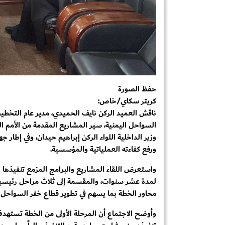
حفظ الصورة
كريتر سكاي/خاص:
ناقش العميد الركن نايف الحميدي، مدير عام التخطيط
السواحل اليمنية، سير المشاريع المقدمة من الأمم ال
وزير الداخلية اللواء الركن إبراهيم حيدان، وفي إطار 
ورفع كفاءته العملياتية والمؤسسية.
واستعرض اللقاء المشاريع والبرامج المزمع تنفيذها و
لمدة عشر سنوات، والمقسمة إلى ثلاث مراحل رئيسية،
محاور الخطة بما يسهم في تطوير قطاع خفر السواحل وتع
وأوضح الاجتماع أن المرحلة الأولى من الخطة تستهد