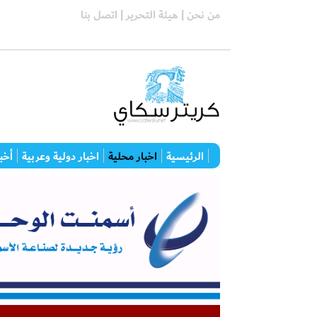
من نحن |
هيئة التحرير |
اتصل بنا
الرئيسية
اخبار محلية
اخبار دولية وعربية
أخبا