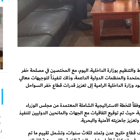
 والتنظيم بوزارة الداخلية، اليوم، مع المختصين في مصلحة خفر
متحدة والمنظمات الدولية الداعمة، وذلك تنفيذاً لتوجيهات معالي
جهود وزارة الداخلية الرامية إلى تعزيز قدرات قطاع خفر السواحل
فقاً للخطة الاستراتيجية الشاملة المعتمدة من مجلس الوزراء
 حيث تم توقيع اتفاقيات مع الجهات والمانحين الدوليين لتنفيذ
و
زيز جاهزيته الأمنية والبحرية.
ب
اخ
ف قطاع خليج عدن وتمتد لثلاث سنوات، وتشمل تقييم ما تم