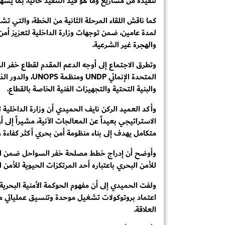
تنفيذه من مشاريع وما هو قيد التنفيذ حالياً، بما يسهم
كما ناقش اللقاء المرحلة الثانية من الخطة، والتي 
لمدة عامين، ضمن توجهات وزارة الداخلية لتعزيز أمن 
والهجرة غير الشرعية.
وتطرق الاجتماع إلى أوجه الدعم المقدم لقطاع خفر ال
المتحدة الإنمائي
والبنية التحتية والتجهيزات الفنية الخاصة بالقطاع.
وأكد العميد الركن نايف الحميدي أن وزارة الداخلي
متكامل يهدف إلى بناء منظومة أمن بحري أكثر كفاءة و
وأوضح أن إدراج خطط مصلحة خفر السواحل ضمن المصف
للأمن البحري باعتباره أحد المرتكزات الحيوية للأمن ا
ولفت الحميدي إلى أن مفهوم الحوكمة الأمنية البحرية ي
اعتماد بروتوكولات تشغيل موحدة وتنسيق عملياتي م
العلاقة.