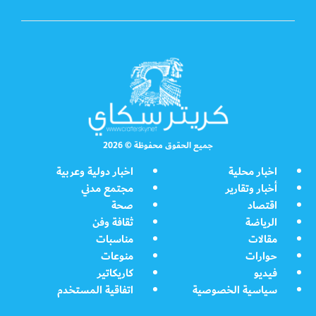
جميع الحقوق محفوظة © 2026
اخبار محلية
اخبار دولية وعربية
أخبار وتقارير
مجتمع مدني
اقتصاد
صحة
الرياضة
ثقافة وفن
مقالات
مناسبات
حوارات
منوعات
فيديو
كاريكاتير
سياسية الخصوصية
اتفاقية المستخدم