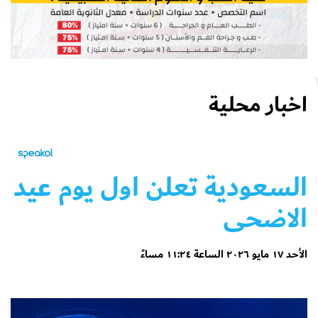
اخبار محلية
السعودية تعلن اول يوم عيد
الاضحى
الأحد ١٧ مايو ٢٠٢٦ الساعة ١١:٢٤ مساءً