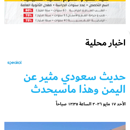
اخبار محلية
حديث سعودي مثير عن
اليمن وهذا ماسيحدث
الأحد ١٧ مايو ٢٠٢٦ الساعة ١٢:٣٥ صباحاً