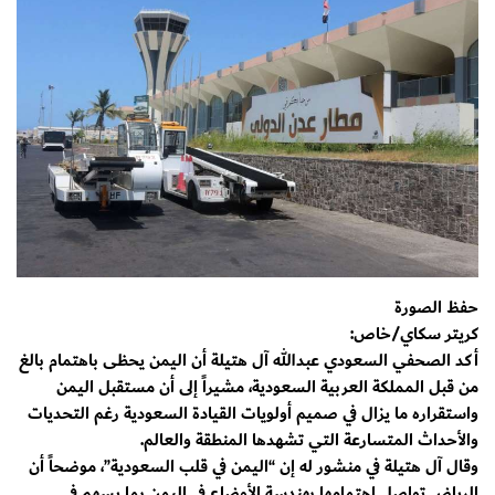
حفظ الصورة
كريتر سكاي/خاص:
أكد الصحفي السعودي عبدالله آل هتيلة أن اليمن يحظى باهتمام بالغ
من قبل المملكة العربية السعودية، مشيراً إلى أن مستقبل اليمن
واستقراره ما يزال في صميم أولويات القيادة السعودية رغم التحديات
والأحداث المتسارعة التي تشهدها المنطقة والعالم.
وقال آل هتيلة في منشور له إن “اليمن في قلب السعودية”، موضحاً أن
الرياض تواصل اهتمامها بهندسة الأوضاع في اليمن بما يسهم في