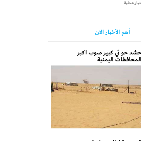
بار محلية
أهم الأخبار الان
شد حو ثي كبير صوب اكبر
لمحافظات اليمنية