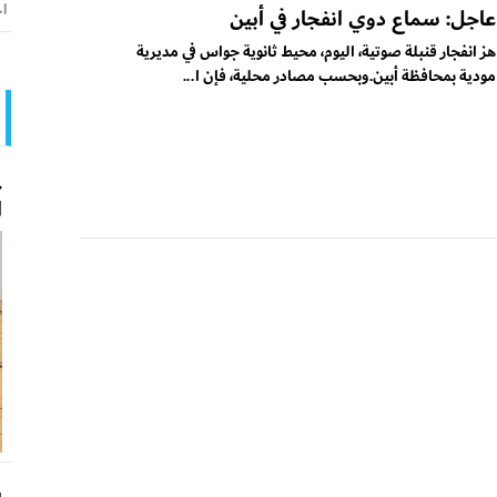
اخ
عاجل: سماع دوي انفجار في أبين
هز انفجار قنبلة صوتية، اليوم، محيط ثانوية جواس في مديرية
مودية بمحافظة أبين.وبحسب مصادر محلية، فإن ا...
ح
ا