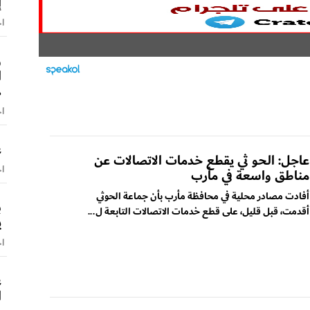
إ
اخ
و
ا
ه
اخ
ع
عاجل: الحو ثي يقطع خدمات الاتصالات عن
اخ
مناطق واسعة في مأرب
أفادت مصادر محلية في محافظة مأرب بأن جماعة الحوثي
ب
أقدمت، قبل قليل، على قطع خدمات الاتصالات التابعة ل...
ي
اخ
ع
ا