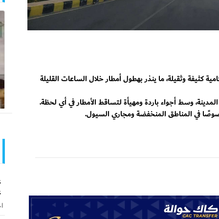
ة كثيفة وثقيلة، ما ينذر بهطول أمطار خلال الساعات القليلة
مدينة، وسط أجواء باردة ومهيأة لتساقط الأمطار في أي لحظة.
خصوصًا في المناطق المنخفضة ومجاري السيول.
ع
ع
اخ