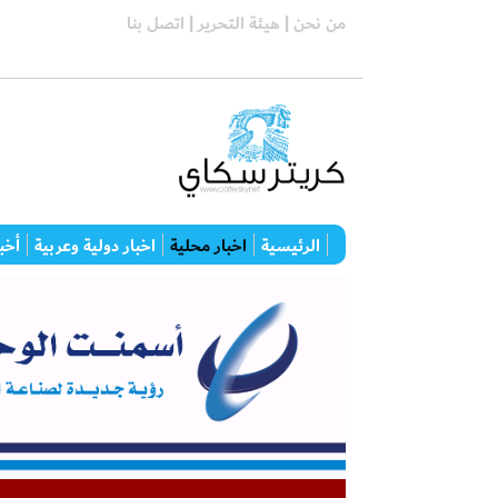
من نحن |
هيئة التحرير |
اتصل بنا
الرئيسية
اخبار محلية
اخبار دولية وعربية
أخبا