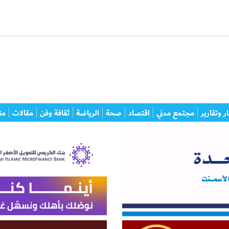
ر وتقارير
مجتمع مدني
اقتصاد
صحة
الرياضة
ثقافة وفن
مقالات
من