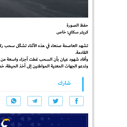
حفظ الصورة
كريتر سكاي: خاص
تشهد العاصمة صنعاء في هذه الأثناء تشكّل سحب ركامي
القادمة.
وأفاد شهود عيان بأن السحب غطت أجزاء واسعة من ال
وتدعو الجهات المعنية المواطنين إلى أخذ الحيطة، 
شارك