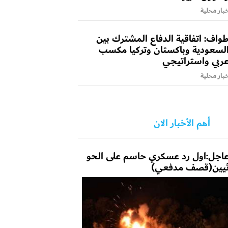
بار محلية
واف: اتفاقية الدفاع المشترك بين
لسعودية وباكستان وتركيا مكسب
ربي واستراتيجي
بار محلية
أهم الأخبار الان
اجل:اول رد عسكري حاسم على الحو
يين(قصف مدفعي)