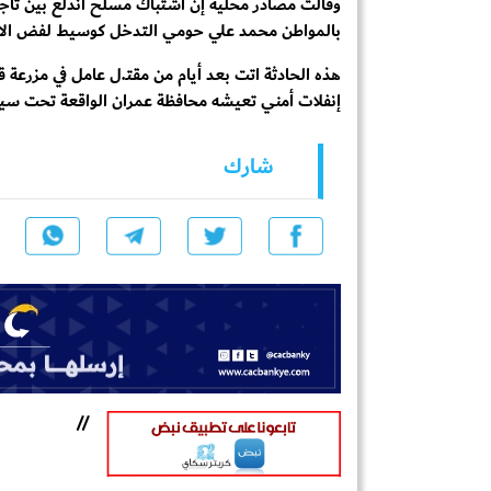
وقالت مصادر محلية إن اشتباك مسلح اندلع بين تاجر 
بالمواطن محمد علي حومي التدخل كوسيط لفض الاشت
هذه الحادثة اتت بعد أيام من مقتـ.ل عامل في مزرع
إنفلات أمني تعيشه محافظة عمران الواقعة تحت سيط
شارك
//