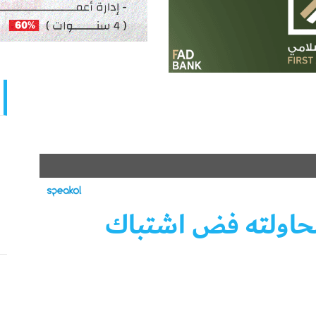
محاولته فض اشتباك