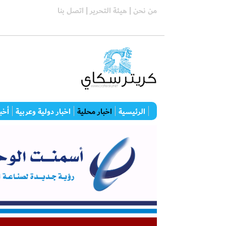
من نحن |
هيئة التحرير |
اتصل بنا
الرئيسية
اخبار محلية
اخبار دولية وعربية
أخبا