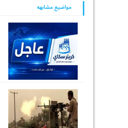
مواضيع مشابهه