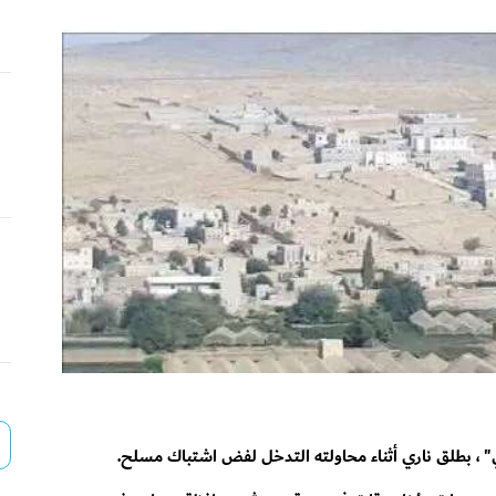
، بطلق ناري أثناء محاولته التدخل لفض اشتباك مسلح.