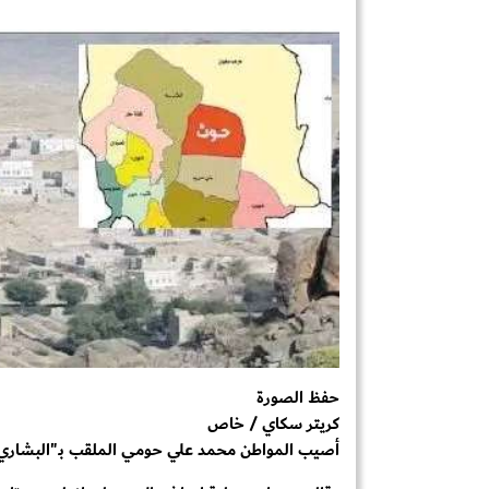
حفظ الصورة
كريتر سكاي / خاص
أصيب المواطن محمد علي حومي الملقب بـ"البشاري" 