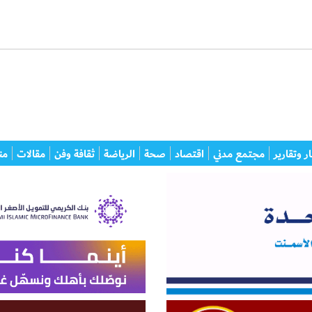
ر وتقارير
مجتمع مدني
اقتصاد
صحة
الرياضة
ثقافة وفن
مقالات
من