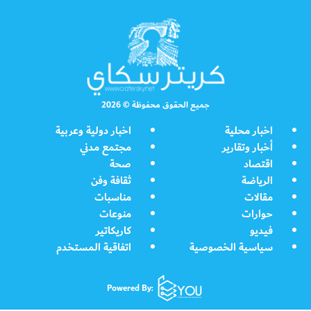
جميع الحقوق محفوظة © 2026
اخبار محلية
اخبار دولية وعربية
أخبار وتقارير
مجتمع مدني
اقتصاد
صحة
الرياضة
ثقافة وفن
مقالات
مناسبات
حوارات
منوعات
فيديو
كاريكاتير
سياسية الخصوصية
اتفاقية المستخدم
Powered By: