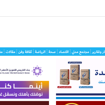
ر وتقارير
مجتمع مدني
اقتصاد
صحة
الرياضة
ثقافة وفن
مقالات
من