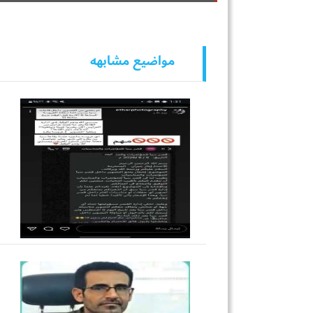
مواضيع مشابهه