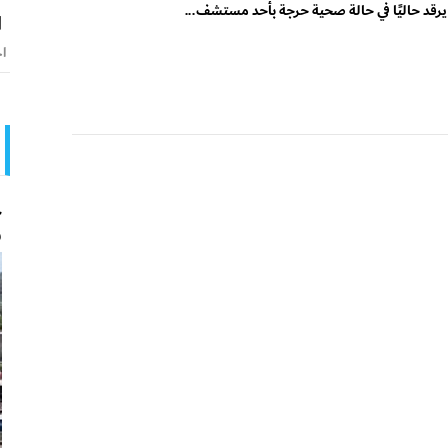
يرقد حاليًا في حالة صحية حرجة بأحد مستشف...
ا
اخ
ج
و