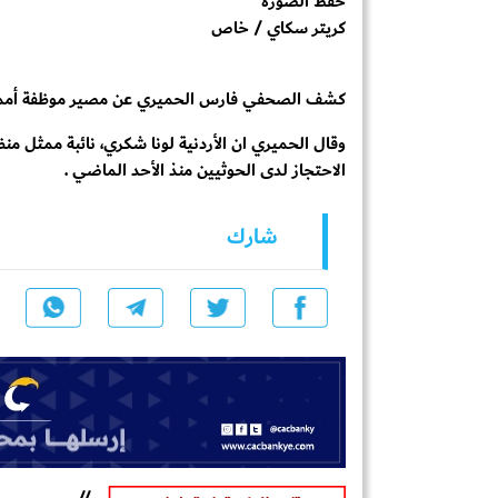
حفظ الصورة
كريتر سكاي / خاص
كشف الصحفي فارس الحميري عن مصير موظفة أممية ا
وقال الحميري ان الأردنية لونا شكري، نائبة ممثل من
الاحتجاز لدى الحوثيين منذ الأحد الماضي .
شارك