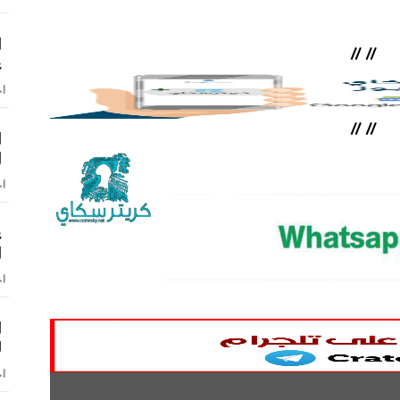
ا
//
//
ع
اخ
//
//
ا
ا
اخ
ع
ا
اخ
ا
ل
اخ