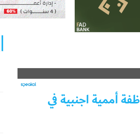
ة أممية اجنبية في