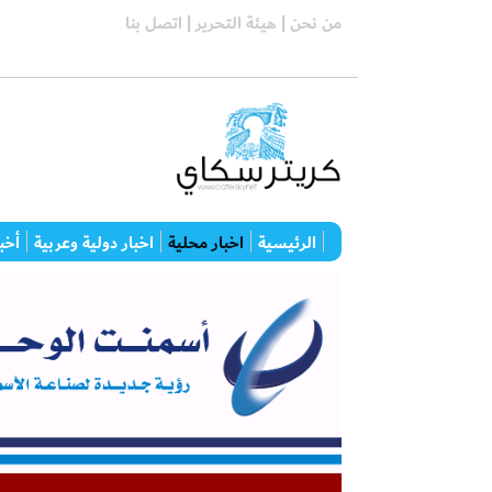
من نحن |
هيئة التحرير |
اتصل بنا
الرئيسية
اخبار محلية
اخبار دولية وعربية
أخبا