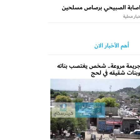
صابة الصبيحي برصاص مسلحين
بار محلية
أهم الأخبار الان
ريمة مروعة.. شخص يغتصب بناته
بنات شقيقه في لحج