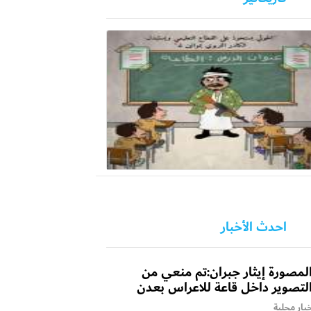
احدث الأخبار
لمصورة إيثار جبران:تم منعي من
لتصوير داخل قاعة للاعراس بعدن
بار محلية