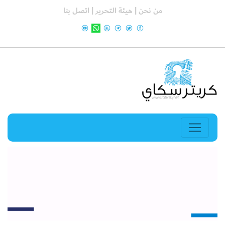
من نحن |
هيئة التحرير |
اتصل بنا