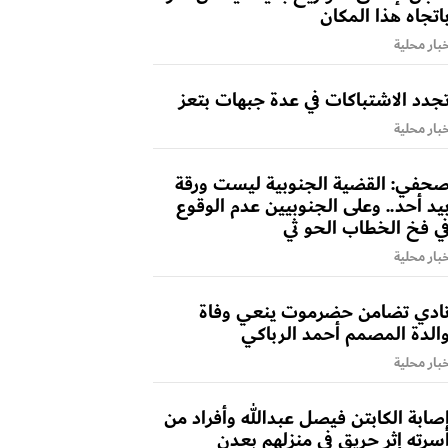
اتجاه هذا المكان
بار محلية
جدد الاشتباكات في عدة جبهات بتعز
بار محلية
حفي: القضية الجنوبية ليست ورقة
يد أحد.. وعلى الجنوبيين عدم الوقوع
ي فخ الخطاب الحو ثي
بار محلية
ادي تضامن حضرموت ينعي وفاة
الدة المصمم أحمد الرباكي
بار محلية
صابة الكابتن فيصل عبدالله وأفراد من
سرته إثر حريق في منزلهم بعدن