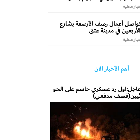
بار محلية
واصل أعمال رصف الأرصفة بشارع
لأربعين في مدينة عتق
بار محلية
أهم الأخبار الان
اجل:اول رد عسكري حاسم على الحو
يين(قصف مدفعي)