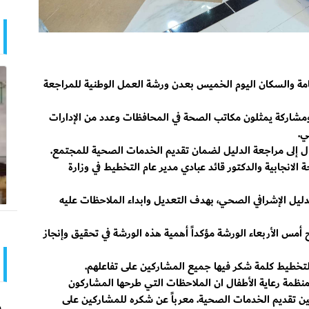
عامة والسكان اليوم الخميس بعدن ورشة العمل الوطنية للمراجعة
شة التي استمرت يومين 55 مشاركا ومشاركة يمثلون مكاتب الصحة في المحافظات وعدد من الإدارات
ي.
ال إلى مراجعة الدليل لضمان تقديم الخدمات الصحية للمجتمع.
 الانجابية والدكتور قائد عبادي مدير عام التخطيط في وزارة
ل الإشرافي الصحي، بهدف التعديل وابداء الملاحظات عليه
 أمس الأربعاء الورشة مؤكداً أهمية هذه الورشة في تحقيق وإنجاز
 التخطيط كلمة شكر فيها جميع المشاركين على تفاعلهم.
منظمة رعاية الأطفال ان الملاحظات التي طرحها المشاركون
ن تقديم الخدمات الصحية. معرباً عن شكره للمشاركين على
م