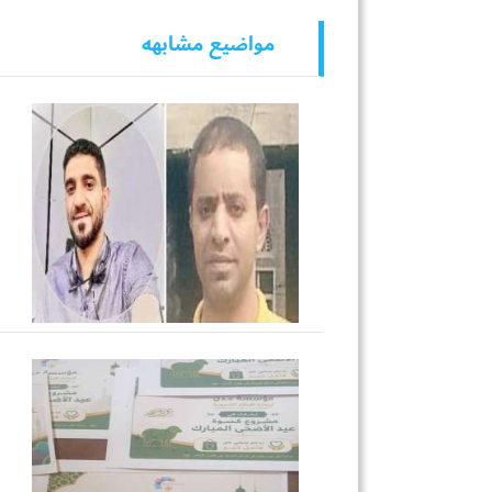
مواضيع مشابهه