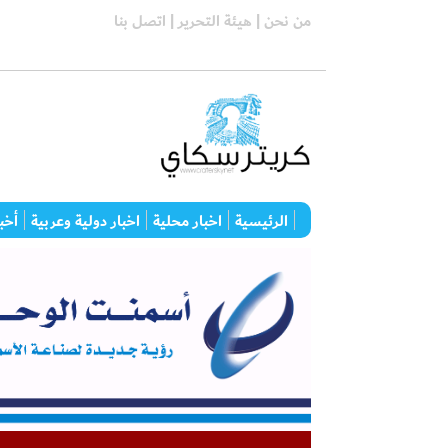
من نحن |
هيئة التحرير |
اتصل بنا
الرئيسية
اخبار محلية
اخبار دولية وعربية
أخبا