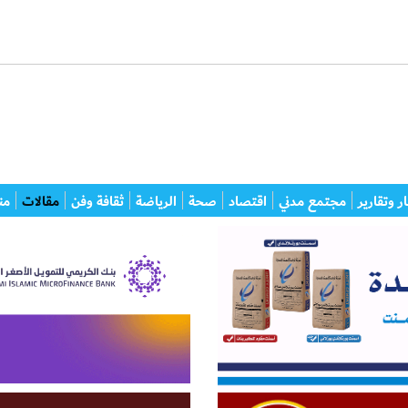
ر وتقارير
مجتمع مدني
اقتصاد
صحة
الرياضة
ثقافة وفن
مقالات
من