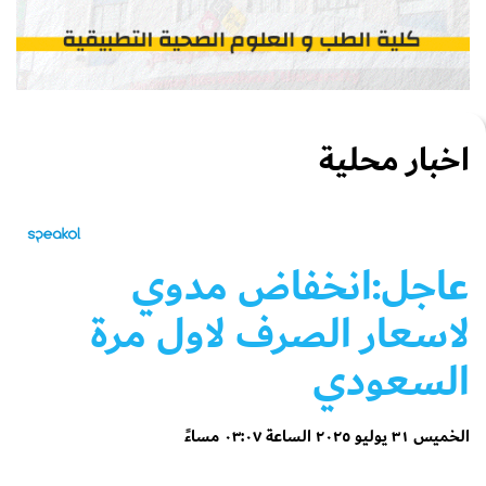
اخبار محلية
عاجل:انخفاض مدوي
لاسعار الصرف لاول مرة
السعودي
الخميس ٣١ يوليو ٢٠٢٥ الساعة ٠٣:٠٧ مساءً