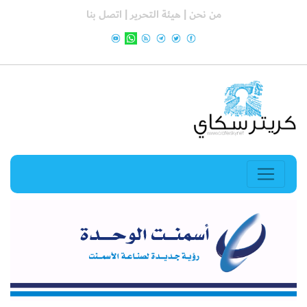
من نحن |
هيئة التحرير |
اتصل بنا