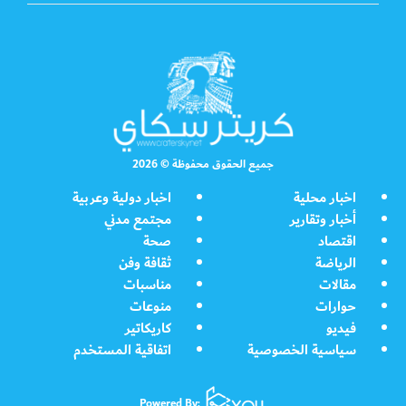
جميع الحقوق محفوظة © 2026
اخبار محلية
اخبار دولية وعربية
أخبار وتقارير
مجتمع مدني
اقتصاد
صحة
الرياضة
ثقافة وفن
مقالات
مناسبات
حوارات
منوعات
فيديو
كاريكاتير
سياسية الخصوصية
اتفاقية المستخدم
Powered By: