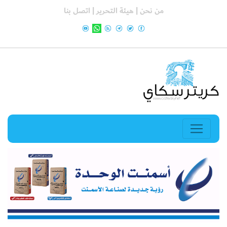
من نحن |
هيئة التحرير |
اتصل بنا