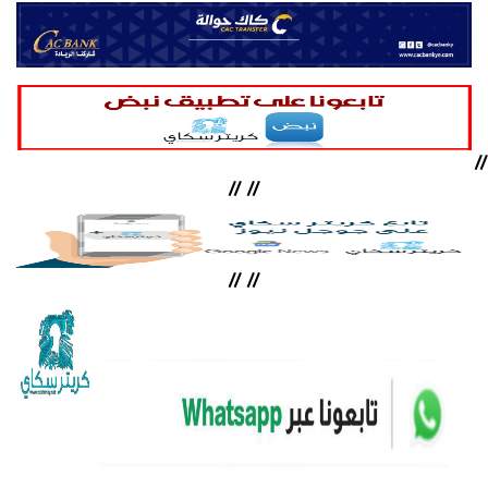
//
//
//
//
//